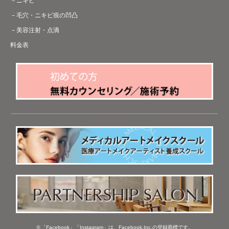
ニキビ
毛穴・ニキビ痕の凹凸
美容注射・点滴
料金表
※「Facebook」「Instagram」は、Facebook,Inc.の登録商標です。