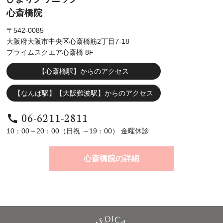
心斎橋院
〒542-0085
大阪府大阪市中央区心斎橋筋2丁目7-18
プライムスクエア心斎橋 8F
【心斎橋駅】からのアクセス
【なんば駅】【大阪難波駅】からのアクセス
06-6211-2811
call
10：00～20：00（日祝 ～19：00） 金曜休診
心斎橋院の詳細