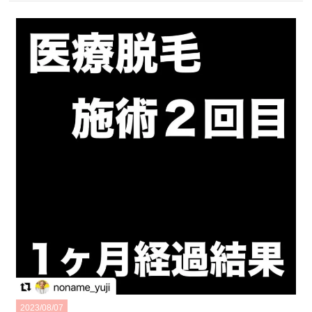
・:*:・°★,。・:*:・°☆・:*:・°★,。・:*:・°☆・:*:・°★,。・:*:・
°☆・:*:・°★,。・:*:・°…
2023/08/07