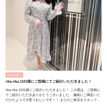
2023/08/07
rika.rika.1101様にご投稿にてご紹介いただきました！
rika.rika.1101様にご紹介いただきました！ この度は、ご投稿に
てご紹介いただきありがとうございました。 施術にご満足いた
だけたようで大変うれしいです！！ またのご来店をスタッフ一
同楽しみにしております♪ ひよりクリニックスタッフ一同