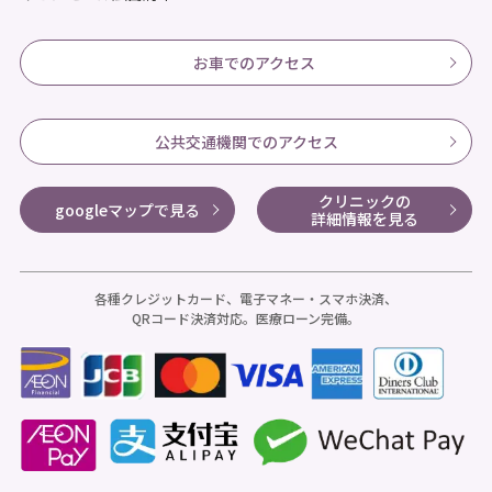
お車でのアクセス
公共交通機関でのアクセス
クリニックの
googleマップで見る
詳細情報を見る
各種クレジットカード、電子マネー・スマホ決済、
QRコード決済対応。医療ローン完備。