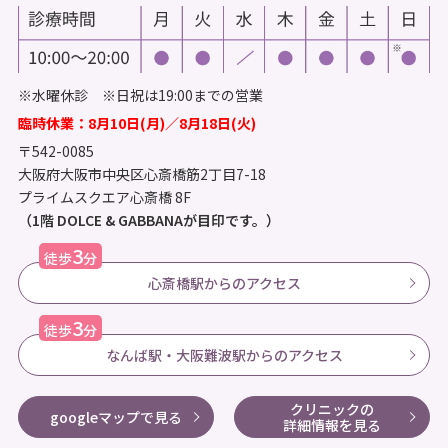
※水曜休診 ※日祝は19:00までの営業
臨時休業：8月10日(月)／8月18日(火)
〒542-0085
大阪府大阪市中央区心斎橋筋2丁目7-18
プライムスクエア心斎橋 8F
（1階 DOLCE & GABBANAが目印です。）
3
徒歩
分
心斎橋駅からのアクセス
3
徒歩
分
なんば駅・大阪難波駅からのアクセス
クリニックの
googleマップで見る
詳細情報を見る