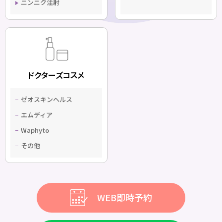
ニンニク注射
ドクターズコスメ
ゼオスキンヘルス
エムディア
Waphyto
その他
WEB即時予約