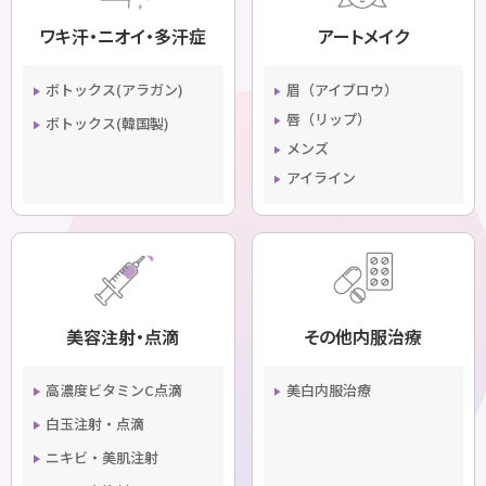
ワキ汗・ニオイ・多汗症
アートメイク
ボトックス(アラガン)
眉（アイブロウ）
唇（リップ）
ボトックス(韓国製)
メンズ
アイライン
美容注射・点滴
その他内服治療
高濃度ビタミンC点滴
美白内服治療
白玉注射・点滴
ニキビ・美肌注射