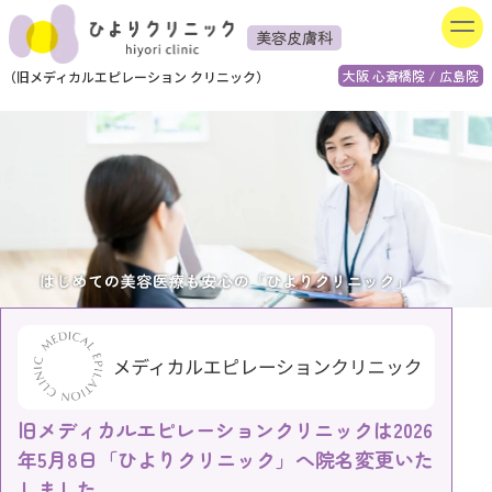
美容皮膚科
大阪 心斎橋院 / 広島院
（
旧
メディカルエピレーション
クリニック）
旧メディカルエピレーションクリニックは2026
年5月8日「ひよりクリニック」へ院名変更いた
しました。