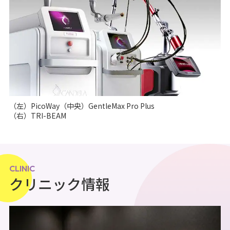
（左）PicoWay（中央）GentleMax Pro Plus
（右）TRI-BEAM
CLINIC
クリニック情報