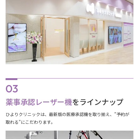
薬事承認レーザー機
をラインナップ
ひよりクリニックは、最新版の医療承認機を取り揃え、”予約が
取れる”にこだわります。