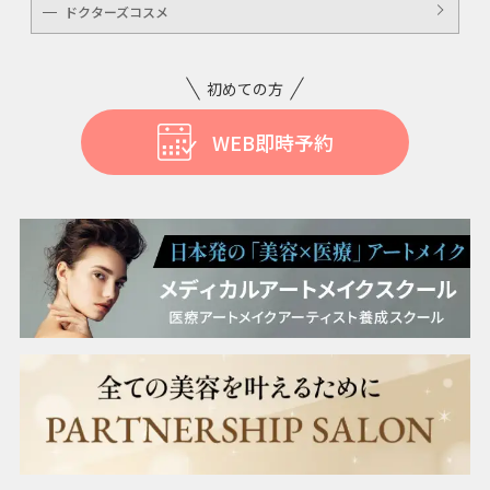
ドクターズコスメ
ニキビ・美肌注射・点滴
ニンニク注射
初めての方
WEB即時予約