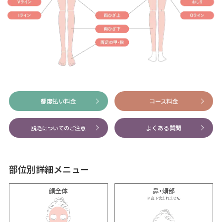
都度払い料金
コース料金
よくある質問
脱毛についてのご注意
部位別詳細メニュー