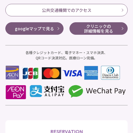
公共交通機関でのアクセス
クリニックの
googleマップで見る
詳細情報を見る
各種クレジットカード、電子マネー・スマホ決済、
QRコード決済対応。医療ローン完備。
RESERVATION