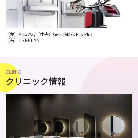
（左）PicoWay（中央）GentleMax Pro Plus
（右）TRI-BEAM
CLINIC
クリニック情報