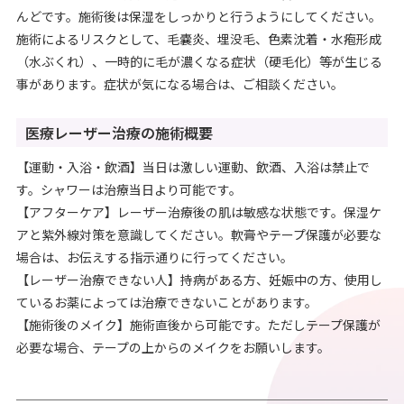
んどです。施術後は保湿をしっかりと行うようにしてください。
施術によるリスクとして、毛嚢炎、埋没毛、色素沈着・水疱形成
（水ぶくれ）、一時的に毛が濃くなる症状（硬毛化）等が生じる
事があります。症状が気になる場合は、ご相談ください。
医療レーザー治療の施術概要
【運動・入浴・飲酒】当日は激しい運動、飲酒、入浴は禁止で
す。シャワーは治療当日より可能です。
【アフターケア】レーザー治療後の肌は敏感な状態です。保湿ケ
アと紫外線対策を意識してください。軟膏やテープ保護が必要な
場合は、お伝えする指示通りに行ってください。
【レーザー治療できない人】持病がある方、妊娠中の方、使用し
ているお薬によっては治療できないことがあります。
【施術後のメイク】施術直後から可能です。ただしテープ保護が
必要な場合、テープの上からのメイクをお願いします。