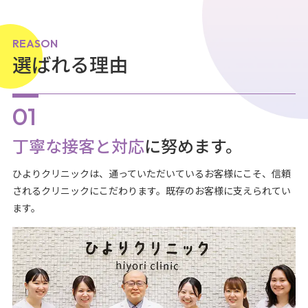
REASON
選ばれる理由
丁寧な接客と対応
に努めます。
ひよりクリニックは、通っていただいているお客様にこそ、信頼
されるクリニックにこだわります。既存のお客様に支えられてい
ます。