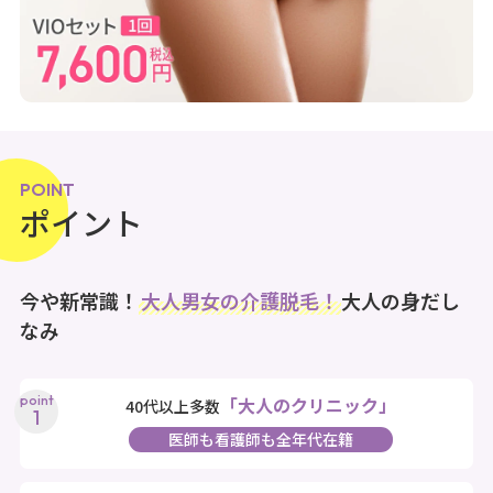
POINT
ポイント
今や新常識！
大人男女の介護脱毛！
大人の身だし
なみ
「大人のクリニック」
40代以上多数
医師も看護師も全年代在籍