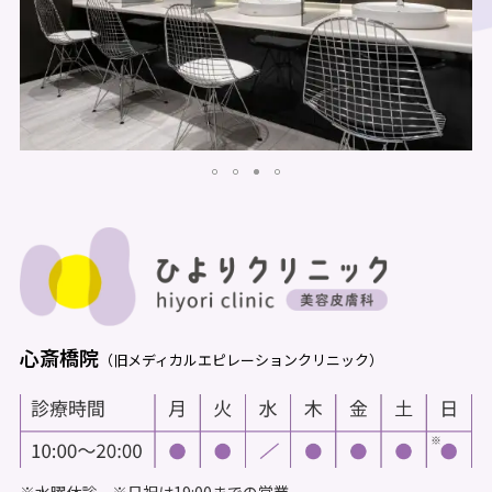
心斎橋院
（旧メディカルエピレーションクリニック）
※水曜休診 ※日祝は19:00までの営業