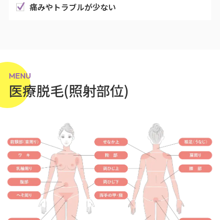
痛みやトラブルが少ない
MENU
医療脱毛(照射部位)