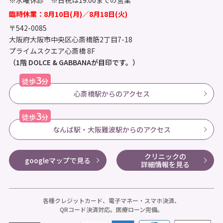
臨時休業：8月10日(月)／8月18日(火)
〒542-0085
大阪府大阪市中央区心斎橋筋2丁目7-18
プライムスクエア心斎橋 8F
（1階 DOLCE & GABBANAが目印です。）
3
徒歩
分
心斎橋駅からのアクセス
3
徒歩
分
なんば駅・大阪難波駅からのアクセス
クリニックの
googleマップで見る
詳細情報を見る
各種クレジットカード、電子マネー・スマホ決済、
QRコード決済対応。医療ローン完備。