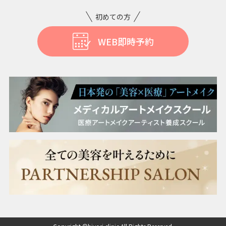
ニンニク注射
初めての方
WEB即時予約