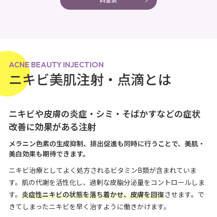
ACNE BEAUTY INJECTION
ニキビ美肌注射・点滴とは
ニキビや皮膚の炎症・シミ・そばかすなどの症状
改善に効果がある注射
メラニン色素の生成抑制、排出促進も同時に行うことで、美肌・
美白効果も期待できます。
ニキビ治療としてよく処方されるビタミンB類が含まれていま
す。肌の代謝を活性化し、過剰な皮脂分泌量をコントロールしま
す。
炎症性ニキビの状態を落ち着かせ、皮膚を回復
させます。で
きてしまったニキビを早く治すように働きかけます。