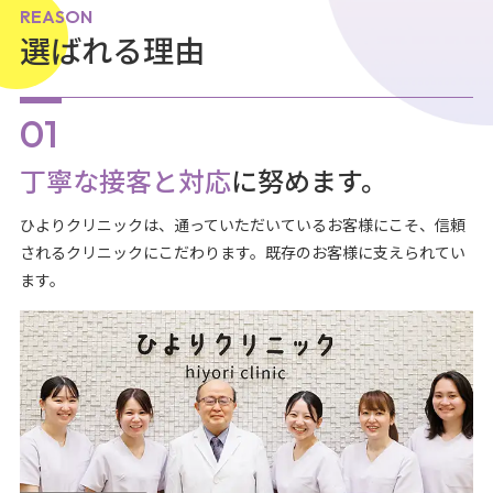
REASON
選ばれる理由
丁寧な接客と対応
に努めます。
ひよりクリニックは、通っていただいているお客様にこそ、信頼
されるクリニックにこだわります。既存のお客様に支えられてい
ます。