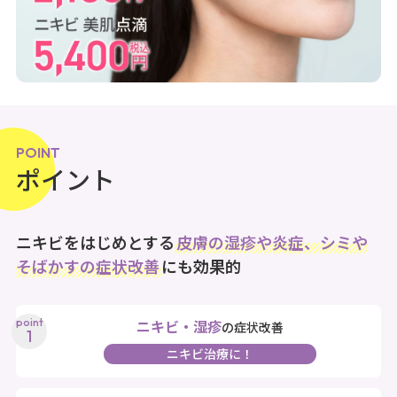
POINT
ポイント
ニキビをはじめとする
皮膚の湿疹や炎症、シミや
そばかすの症状改善
にも効果的
ニキビ・湿疹
の症状改善
ニキビ治療に！