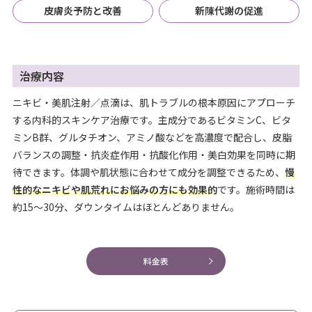
皮膚炎予防と改善
新陳代謝の促進
治療内容
ニキビ・美肌注射／点滴は、肌トラブルの根本原因にアプローチ
する内科的スキンケア治療です。主成分であるビタミンC、ビタ
ミンB群、グルタチオン、アミノ酸などを高濃度で配合し、皮脂
バランスの調整・抗炎症作用・抗酸化作用・美白効果を同時に期
待できます。体調や肌状態に合わせて成分を調整できるため、
慢
性的なニキビや肌荒れにお悩みの方にも効果的
です。施術時間は
約15〜30分、ダウンタイムはほとんどありません。
料金表