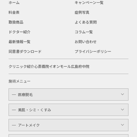
ホーム
キャンペーン一覧
料金表
症例写真
取扱商品
よくある質問
ドクター紹介
コラム一覧
最新情報一覧
お問い合わせ
同意書ダウンロード
プライバシーポリシー
クリニック紹介
心斎橋院
イオンモール広島府中院
施術メニュー
医療脱毛
レディース
美肌・シミ・くすみ
メンズ
レーザートーニング
アートメイク
キッズ
顔・体のシミ取り
眉（アイブロウ）