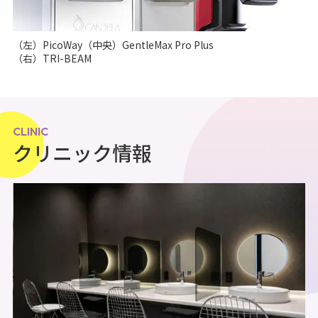
（左）PicoWay（中央）GentleMax Pro Plus
（右）TRI-BEAM
CLINIC
クリニック情報