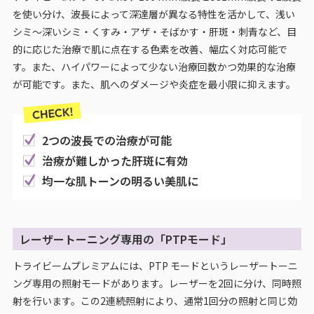
を使い分け、波長によって深達層が異なる特性を活かして、浅い
シミ～深いシミ・くすみ・アザ・そばかす・肝斑・刺青など、目
的に応じた治療で肌に点在する色素を改善、幅広く対応可能で
す。また、ハイパワーによって少ない治療回数かつ効果的な治療
が可能です。また、肌へのダメージや炎症を最小限に抑えます。
2つの波長での治療が可能
治療が難しかった肝斑に有効
均一な肌トーンの明るい美肌に
レーザートーニング専用の「PTPモード」
トライビームプレミアムには、PTP モードというレーザートーニ
ング専用の照射モードがあります。レーザーを2回に分け、同時照
射を行います。この2連続照射により、通常1回分の照射と同じ効