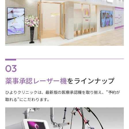
薬事承認レーザー機
をラインナップ
ひよりクリニックは、最新版の医療承認機を取り揃え、”予約が
取れる”にこだわります。