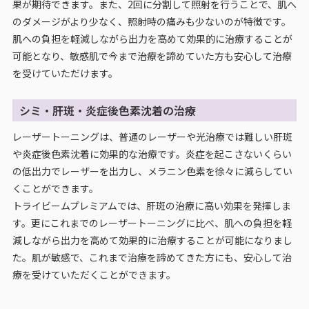
果が期待できます。また、2回に分割して照射を行うことで、肌へ
のダメージがより少なく、照射時の痛みも少ないのが特徴です。
肌への負担を軽減しながら出力を高めて効果的に治療することが
可能となり、敏感肌で今まで治療を諦めていた方も安心して治療
を受けていただけます。
シミ・肝斑・炎症後色素沈着の治療
レーザートーニングは、普通のレーザーや光治療では難しい肝斑
や炎症後色素沈着に効果的な治療です。炎症を起こさないくらい
の低出力でレーザーを出力し、メラニン色素を徐々に減らしてい
くことができます。
トライビームプレミアムでは、肝斑の治療に高い効果を発揮しま
す。更にこれまでのレーザートーニングに比べ、肌への負担を軽
減しながら出力を高めて効果的に治療することが可能になりまし
た。肌が敏感で、これまで治療を諦めてきた方にも、安心して治
療を受けていただくことができます。