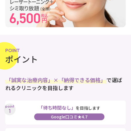
POINT
ポイント
「誠実な治療内容」×「納得できる価格」
で選ば
れるクリニックを目指します
「待ち時間なし」
を目指します
Google口コミ★4.7