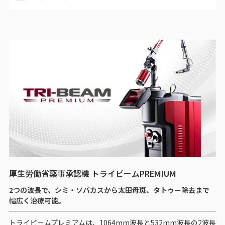
厚生労働省薬事承認機 トライビームPREMIUM
2つの波長で、シミ・ソバカスから太田母斑、タトゥー除去まで
幅広く治療可能。
トライビームプレミアムは、1064mm波長と532mm波長の2波長