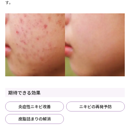
す。
期待できる効果
炎症性ニキビ改善
ニキビの再発予防
皮脂詰まりの解消