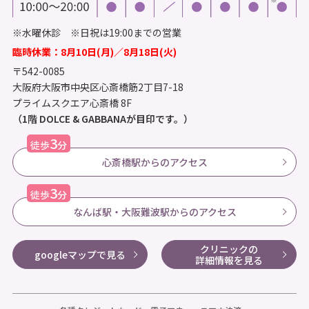
※水曜休診 ※日祝は19:00までの営業
臨時休業：8月10日(月)／8月18日(火)
〒542-0085
大阪府大阪市中央区心斎橋筋2丁目7-18
プライムスクエア心斎橋 8F
（1階 DOLCE & GABBANAが目印です。）
3
徒歩
分
心斎橋駅からのアクセス
3
徒歩
分
なんば駅・大阪難波駅からのアクセス
クリニックの
googleマップで見る
詳細情報を見る