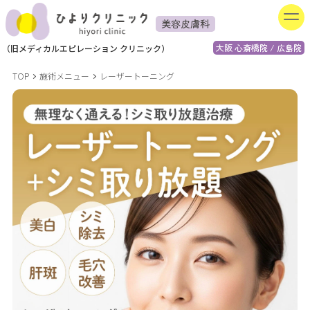
美容皮膚科
大阪 心斎橋院 / 広島院
（
旧
メディカルエピレーション
クリニック）
TOP
施術メニュー
レーザートーニング