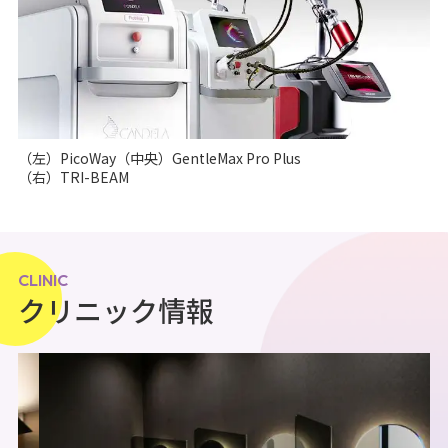
（左）PicoWay（中央）GentleMax Pro Plus
（右）TRI-BEAM
CLINIC
クリニック情報