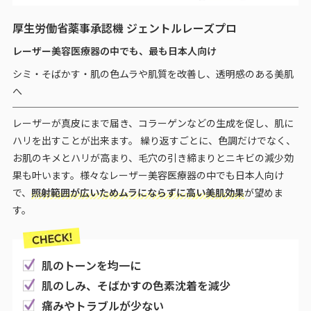
厚生労働省薬事承認機 ジェントルレーズプロ
レーザー美容医療器の中でも、最も日本人向け
シミ・そばかす・肌の色ムラや肌質を改善し、透明感のある美肌
へ
レーザーが真皮にまで届き、コラーゲンなどの生成を促し、肌に
ハリを出すことが出来ます。 繰り返すごとに、色調だけでなく、
お肌のキメとハリが高まり、毛穴の引き締まりとニキビの減少効
果も叶います。様々なレーザー美容医療器の中でも日本人向け
で、
照射範囲が広いためムラにならずに高い美肌効果
が望めま
す。
肌のトーンを均一に
肌のしみ、そばかすの色素沈着を減少
痛みやトラブルが少ない