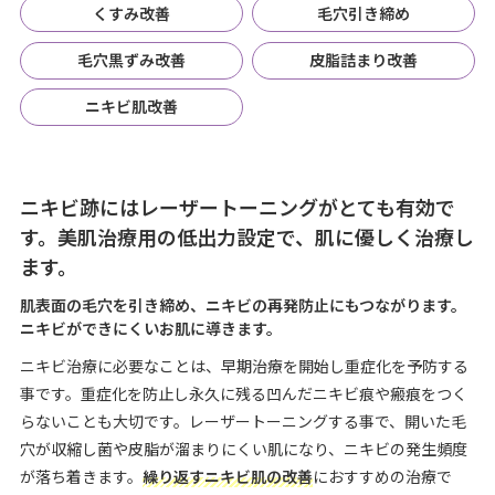
くすみ改善
毛穴引き締め
毛穴黒ずみ改善
皮脂詰まり改善
ニキビ肌改善
ニキビ跡にはレーザートーニングがとても有効で
す。美肌治療用の低出力設定で、肌に優しく治療し
ます。
肌表面の毛穴を引き締め、ニキビの再発防止にもつながります。
ニキビができにくいお肌に導きます。
ニキビ治療に必要なことは、早期治療を開始し重症化を予防する
事です。重症化を防止し永久に残る凹んだニキビ痕や瘢痕をつく
らないことも大切です。レーザートーニングする事で、開いた毛
穴が収縮し菌や皮脂が溜まりにくい肌になり、ニキビの発生頻度
が落ち着きます。
繰り返すニキビ肌の改善
におすすめの治療で