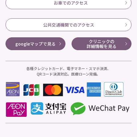
お車でのアクセス
公共交通機関でのアクセス
クリニックの
googleマップで見る
詳細情報を見る
各種クレジットカード、電子マネー・スマホ決済、
QRコード決済対応。医療ローン完備。