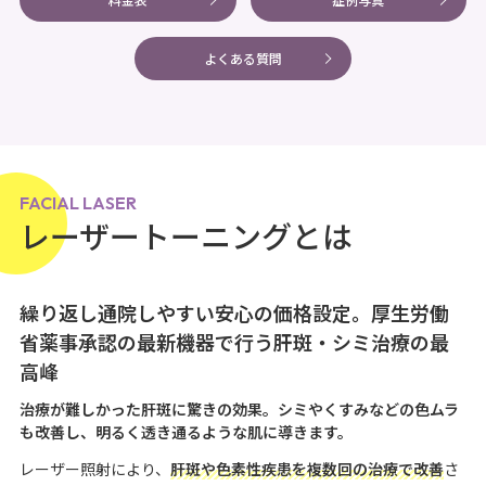
よくある質問
FACIAL LASER
レーザートーニングとは
繰り返し通院しやすい安心の価格設定。厚生労働
省薬事承認の最新機器で行う肝斑・シミ治療の最
高峰
治療が難しかった肝斑に驚きの効果。シミやくすみなどの色ムラ
も改善し、明るく透き通るような肌に導きます。
レーザー照射により、
肝斑や色素性疾患を複数回の治療で改善
さ