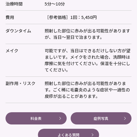
治療時間
5分～10分
費用
［参考価格］1回：5,450円
ダウンタイム
照射した部位に赤みが出る可能性があります
が、当日～翌日で治まります。
メイク
可能ですが、当日はできるだけしない方が望
ましいです。メイクをされた場合、洗顔時は
摩擦に気を付けてください。保湿を十分にし
てください。
副作用・リスク
照射した部位に赤みが出る可能性がありま
す。ごく稀に毛嚢炎のような症状や一過性の
皮疹が出ることがあります。
料金表
症例写真
よくある質問