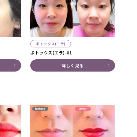
ボトックス(エラ)
ボトックス(エラ)-01
詳しく見る