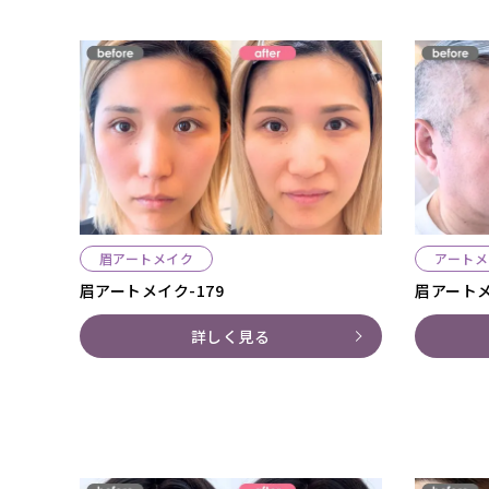
眉アートメイク
アートメ
眉アートメイク-179
眉アートメ
詳しく見る