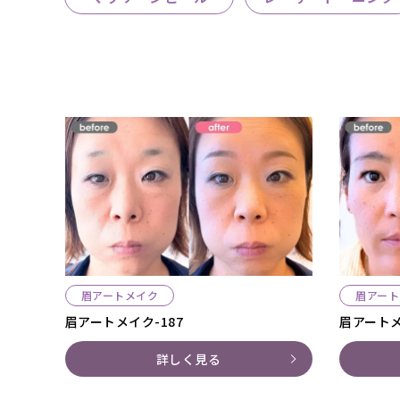
眉アートメイク
眉アート
眉アートメイク-187
眉アートメ
詳しく見る