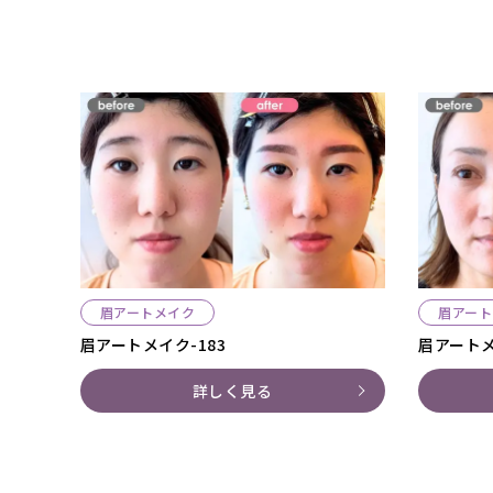
眉アートメイク
眉アート
眉アートメイク-183
眉アートメ
詳しく見る