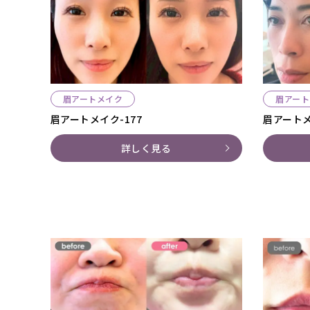
眉アートメイク
眉アート
眉アートメイク-177
眉アートメ
詳しく見る