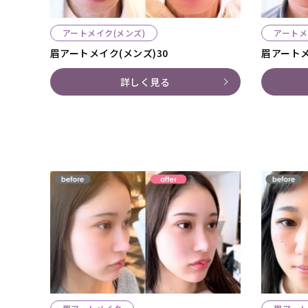
アートメイク(メンズ)
アートメ
眉アートメイク(メンズ)30
眉アートメ
詳しく見る