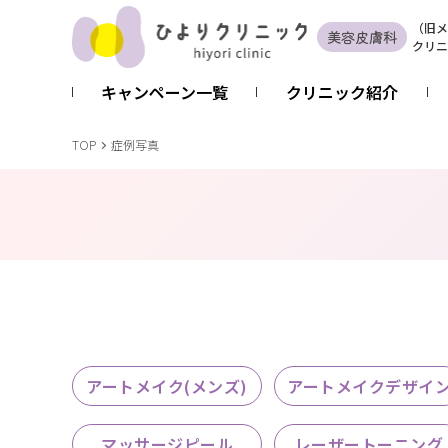
（
旧
メ
美容皮膚科
クリニ
キャンペーン一覧
クリニック紹介
TOP
症例写真
アートメイク(メンズ)
アートメイクデザイ
マッサージピール
レーザートーニング