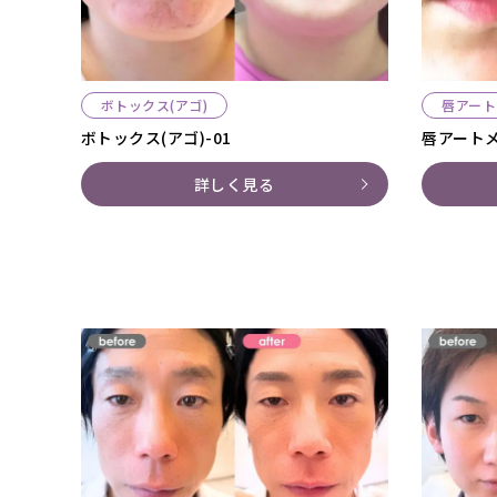
ボトックス(アゴ)
唇アート
ボトックス(アゴ)-01
唇アートメ
詳しく見る