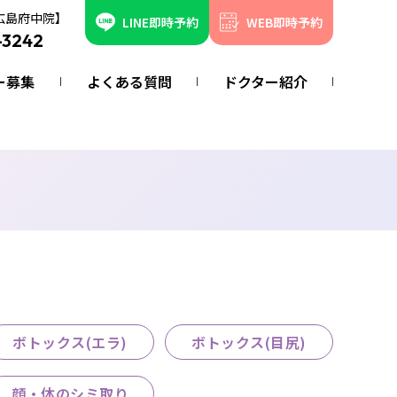
広島府中院】
LINE即時予約
WEB即時予約
-3242
ー募集
よくある質問
ドクター紹介
ボトックス(エラ)
ボトックス(目尻)
顔・体のシミ取り