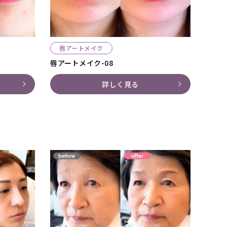
唇アートメイク
唇アートメイク-08
詳しく見る