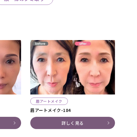
眉アートメイク
眉アートメイク-184
詳しく見る