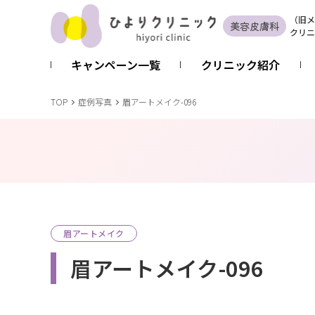
（
旧
メ
美容皮膚科
クリニ
キャンペーン一覧
クリニック紹介
TOP
症例写真
眉アートメイク-096
眉アートメイク
眉アートメイク-096