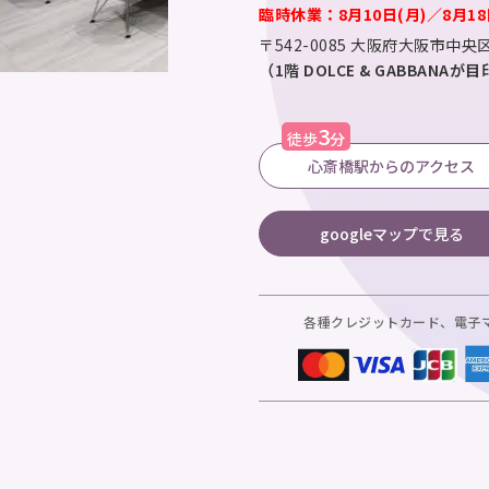
臨時休業：8月10日(月)／8月18
〒542-0085
大阪府大阪市中央区
（1階 DOLCE & GABBANA
3
徒歩
分
心斎橋駅からのアクセス
googleマップで見る
各種クレジットカード、電子