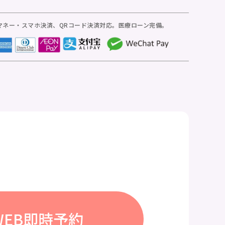
マネー・スマホ決済、
QRコード決済対応。医療ローン完備。
WEB即時予約