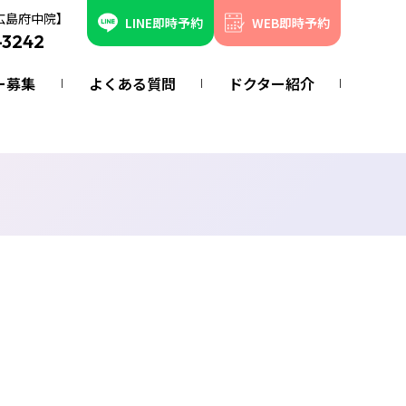
広島府中院】
LINE即時予約
WEB即時予約
-3242
ー募集
よくある質問
ドクター紹介