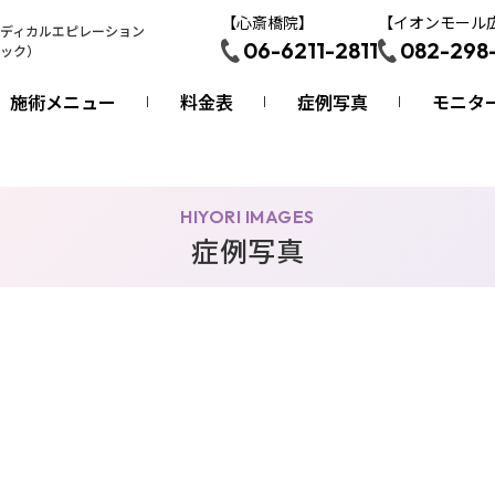
【心斎橋院】
【イオンモール
ディカルエピレーション
06-6211-2811
082-298
ック）
施術メニュー
料金表
症例写真
モニタ
HIYORI IMAGES
症例写真