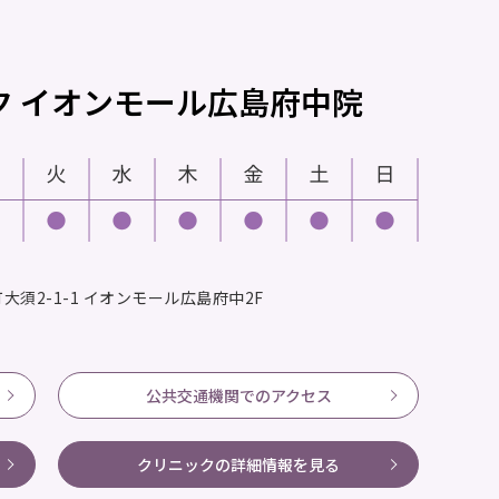
ク
イオンモール広島府中院
須2-1-1
イオンモール広島府中2F
公共交通機関でのアクセス
クリニックの
詳細情報を見る