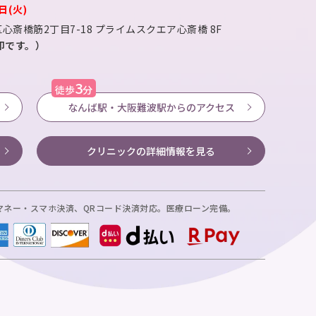
日(火)
心斎橋筋2丁目7-18
プライムスクエア心斎橋 8F
が目印です。）
3
徒歩
分
なんば駅・大阪難波駅からのアクセス
クリニックの
詳細情報を見る
マネー・スマホ決済、
QRコード決済対応。医療ローン完備。