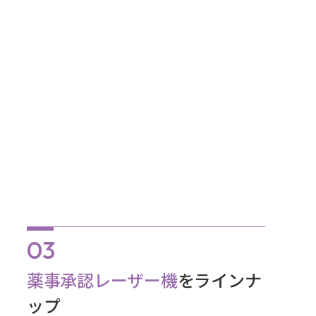
薬事承認レーザー機
をラインナ
ップ