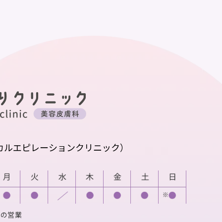
カルエピレーションクリニック）
での営業