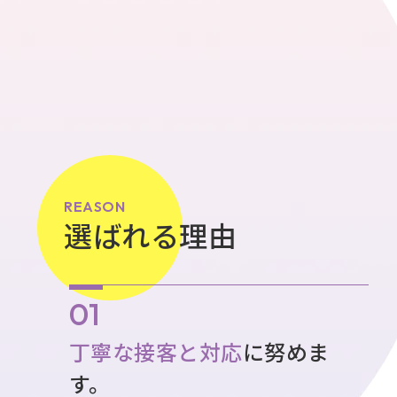
REASON
選ばれる理由
丁寧な接客と対応
に努めま
す。