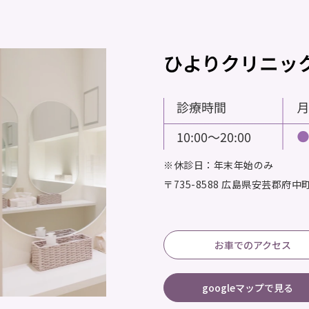
ひよりクリニッ
※休診日：年末年始のみ
〒735-8588
広島県安芸郡府中町大
お車でのアクセス
googleマップで見る