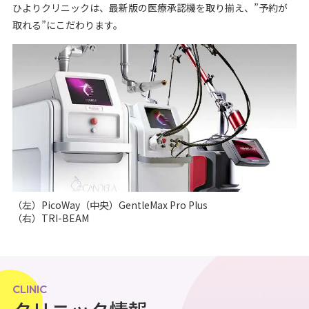
ひよりクリニックは、最新版の医療承認機を取り揃え、”予約が
取れる”にこだわります。
（左）PicoWay（中央）GentleMax Pro Plus
（右）TRI-BEAM
CLINIC