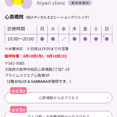
心斎橋院
（旧メディカルエピレーションクリニック）
※水曜休診 ※日祝は19:00までの営業
臨時休業：8月10日(月)／8月18日(火)
〒542-0085
大阪府大阪市中央区心斎橋筋2丁目7-18
プライムスクエア心斎橋 8F
（1階 DOLCE & GABBANAが目印です。）
3
徒歩
分
心斎橋駅からのアクセス
3
徒歩
分
なんば駅・大阪難波駅からのアクセス