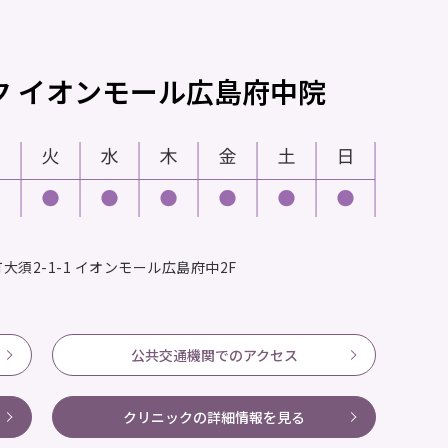
ク
イオンモール広島府中院
須2-1-1
イオンモール広島府中2F
公共交通機関でのアクセス
クリニックの
詳細情報を見る