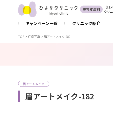
（
旧
メ
美容皮膚科
クリニ
キャンペーン一覧
クリニック紹介
TOP
症例写真
眉アートメイク-182
眉アートメイク
眉アートメイク-182