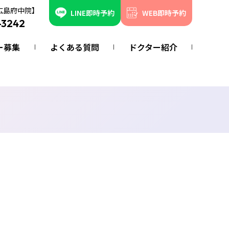
広島府中院】
LINE即時予約
WEB即時予約
-3242
ー募集
よくある質問
ドクター紹介