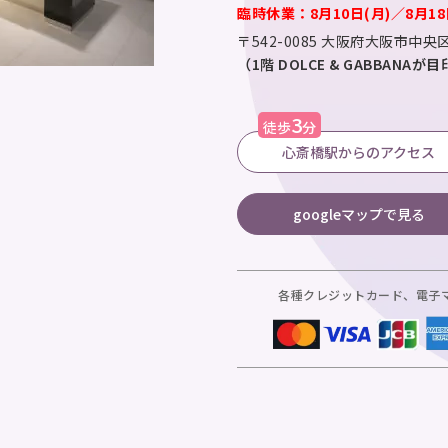
臨時休業：8月10日(月)／8月18
〒542-0085
大阪府大阪市中央区
（1階 DOLCE & GABBANA
3
徒歩
分
心斎橋駅からのアクセス
googleマップで見る
各種クレジットカード、電子