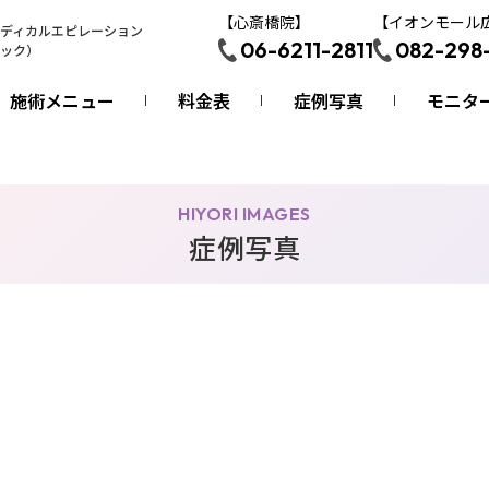
【心斎橋院】
【イオンモール
ディカルエピレーション
06-6211-2811
082-298
ック）
施術メニュー
料金表
症例写真
モニタ
HIYORI IMAGES
症例写真