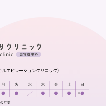
カルエピレーションクリニック）
での営業