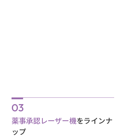
薬事承認レーザー機
をラインナ
ップ