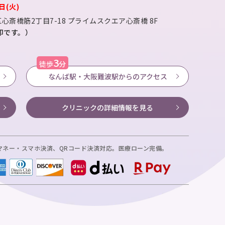
日(火)
心斎橋筋2丁目7-18
プライムスクエア心斎橋 8F
が目印です。）
3
徒歩
分
なんば駅・大阪難波駅からのアクセス
クリニックの
詳細情報を見る
マネー・スマホ決済、
QRコード決済対応。医療ローン完備。