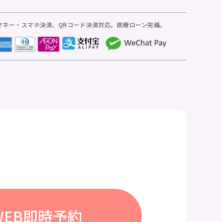
マネー・スマホ決済、
QRコード決済対応。医療ローン完備。
WEB即時予約