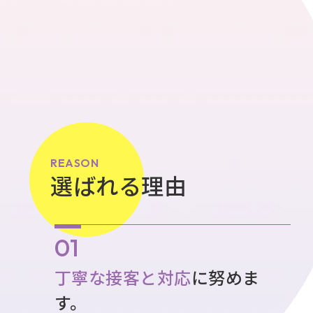
REASON
選ばれる理由
丁寧な接客と対応
に努めま
す。