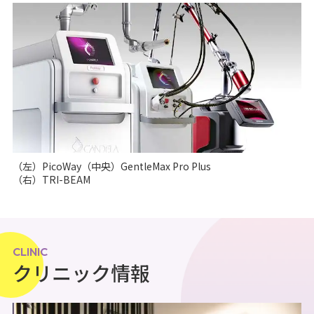
（左）PicoWay（中央）GentleMax Pro Plus
（右）TRI-BEAM
CLINIC
クリニック情報