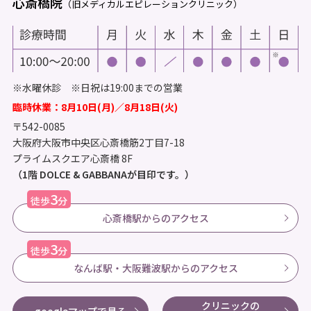
心斎橋院
（旧メディカルエピレーションクリニック）
※水曜休診 ※日祝は19:00までの営業
臨時休業：8月10日(月)／8月18日(火)
〒542-0085
大阪府大阪市中央区心斎橋筋2丁目7-18
プライムスクエア心斎橋 8F
（1階 DOLCE & GABBANAが目印です。）
3
徒歩
分
心斎橋駅からのアクセス
3
徒歩
分
なんば駅・大阪難波駅からのアクセス
クリニックの
googleマップで見る