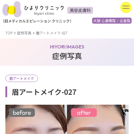
美容皮膚科
大阪 心斎橋院 / 広島院
（
旧
メディカルエピレーション
クリニック）
TOP
症例写真
眉アートメイク-027
HIYORI IMAGES
症例写真
眉アートメイク
眉アートメイク-027