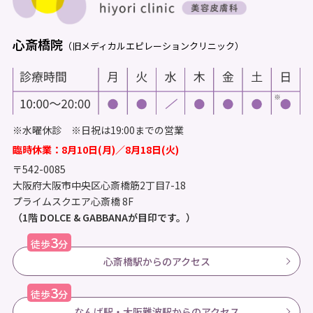
心斎橋院
（旧メディカルエピレーションクリニック）
※水曜休診 ※日祝は19:00までの営業
臨時休業：8月10日(月)／8月18日(火)
〒542-0085
大阪府大阪市中央区心斎橋筋2丁目7-18
プライムスクエア心斎橋 8F
（1階 DOLCE & GABBANAが目印です。）
3
徒歩
分
心斎橋駅からのアクセス
3
徒歩
分
なんば駅・大阪難波駅からのアクセス