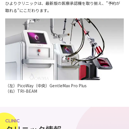
ひよりクリニックは、最新版の医療承認機を取り揃え、”予約が
取れる”にこだわります。
（左）PicoWay（中央）GentleMax Pro Plus
（右）TRI-BEAM
CLINIC