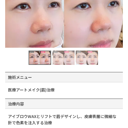
施術メニュー
医療アートメイク(眉)治療
治療内容
アイブロウWAXとリフトで眉デザインし、皮膚表層に微細な
針で色素を注入する治療