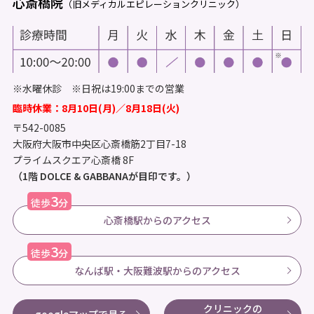
心斎橋院
（旧メディカルエピレーションクリニック）
※水曜休診 ※日祝は19:00までの営業
臨時休業：8月10日(月)／8月18日(火)
〒542-0085
大阪府大阪市中央区心斎橋筋2丁目7-18
プライムスクエア心斎橋 8F
（1階 DOLCE & GABBANAが目印です。）
3
徒歩
分
心斎橋駅からのアクセス
3
徒歩
分
なんば駅・大阪難波駅からのアクセス
クリニックの
googleマップで見る