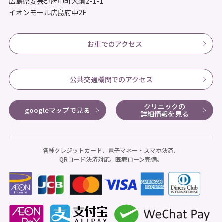
広島県安芸郡府中町大須2-1-1
イオンモール広島府中2F
お車でのアクセス
公共交通機関でのアクセス
クリニックの
googleマップで見る
詳細情報を見る
各種クレジットカード、電子マネー・スマホ決済、
QRコード決済対応。医療ローン完備。