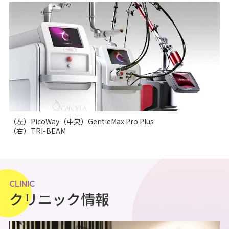
（左）PicoWay（中央）GentleMax Pro Plus
（右）TRI-BEAM
CLINIC
クリニック情報