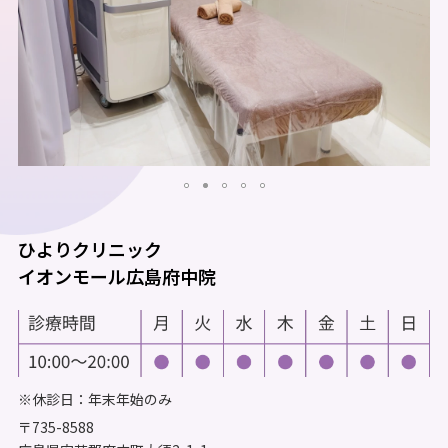
ひよりクリニック
イオンモール広島府中院
※休診日：年末年始のみ
〒735-8588