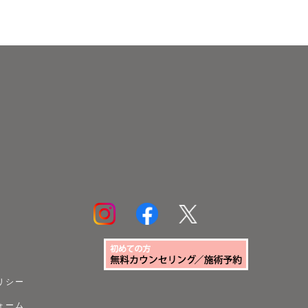
リシー
ォーム