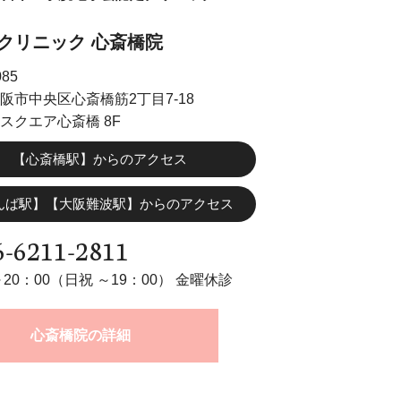
クリニック
心斎橋院
085
阪市中央区心斎橋筋2丁目7-18
スクエア心斎橋 8F
【心斎橋駅】からのアクセス
んば駅】【大阪難波駅】からのアクセス
6-6211-2811
～20：00（日祝 ～19：00） 金曜休診
心斎橋院の詳細