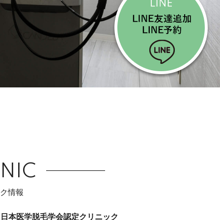
INIC
ク情報
日本医学脱毛学会認定クリニック