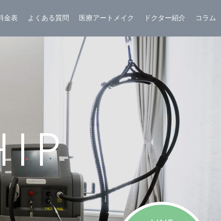
料金表
よくある質問
医療アートメイク
ドクター紹介
コラム
HIP