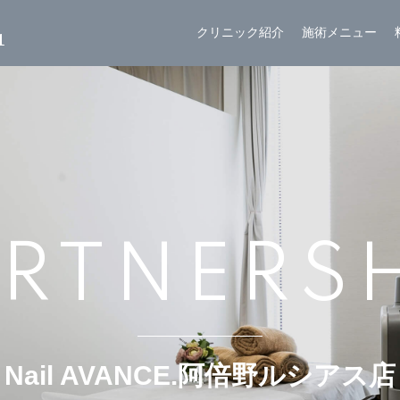
1
クリニック紹介
施術メニュー
RTNERS
Nail AVANCE.阿倍野ルシアス店