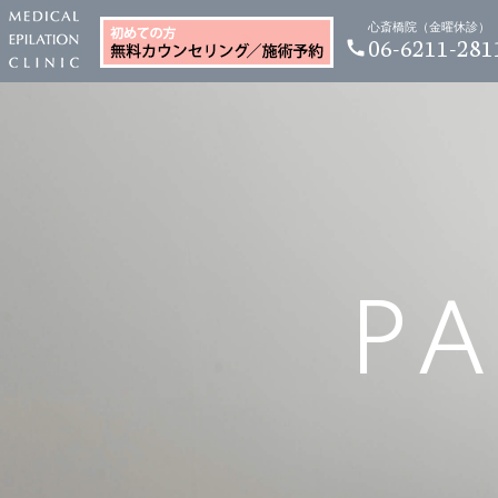
心斎橋院（金曜休診）
06-6211-281
call
PA