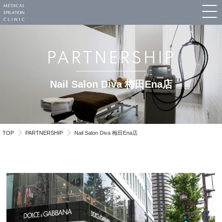
PARTNERSHIP
Nail Salon Diva 梅田Ena店
TOP
PARTNERSHIP
Nail Salon Diva 梅田Ena店