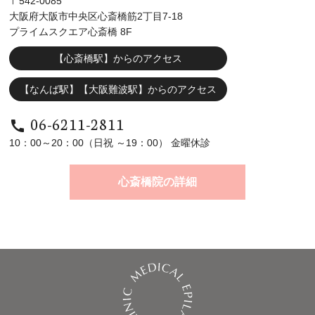
〒542-0085
大阪府大阪市中央区心斎橋筋2丁目7-18
プライムスクエア心斎橋 8F
【心斎橋駅】からのアクセス
【なんば駅】【大阪難波駅】からのアクセス
06-6211-2811
call
10：00～20：00（日祝 ～19：00） 金曜休診
心斎橋院の詳細