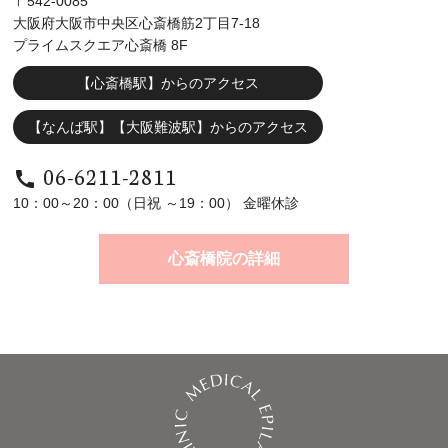
〒542-0085
大阪府大阪市中央区心斎橋筋2丁目7-18
プライムスクエア心斎橋 8F
【心斎橋駅】からのアクセス
【なんば駅】【大阪難波駅】からのアクセス
06-6211-2811
call
10：00～20：00（日祝 ～19：00） 金曜休診
心斎橋院の詳細