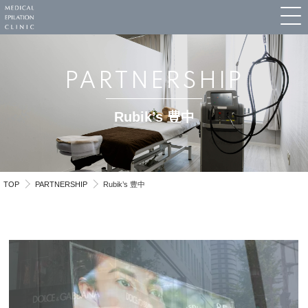
PARTNERSHIP
Rubik’s 豊中
TOP
PARTNERSHIP
Rubik’s 豊中