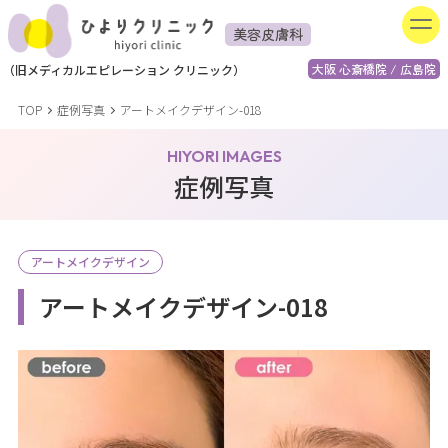
美容皮膚科
大阪 心斎橋院 / 広島院
（
旧
メディカルエピレーション
クリニック）
TOP
症例写真
アートメイクデザイン-018
HIYORI IMAGES
症例写真
アートメイクデザイン
アートメイクデザイン-018