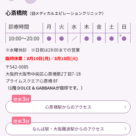
心斎橋院
（旧メディカルエピレーションクリニック）
※水曜休診 ※日祝は19:00までの営業
臨時休業：8月10日(月)／8月18日(火)
〒542-0085
大阪府大阪市中央区心斎橋筋2丁目7-18
プライムスクエア心斎橋 8F
（1階 DOLCE & GABBANAが目印です。）
3
徒歩
分
心斎橋駅からのアクセス
3
徒歩
分
なんば駅・大阪難波駅からのアクセス