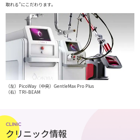
取れる”にこだわります。
（左）PicoWay（中央）GentleMax Pro Plus
（右）TRI-BEAM
CLINIC
クリニック情報