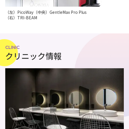
（左）PicoWay（中央）GentleMax Pro Plus
（右）TRI-BEAM
CLINIC
クリニック情報