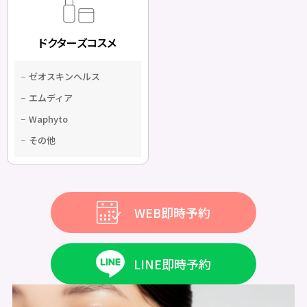
ドクターズコスメ
ゼオスキンヘルス
エムディア
Waphyto
その他
WEB即時予約
LINE即時予約