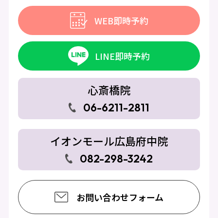
WEB即時予約
LINE即時予約
心斎橋院
06-6211-2811
イオンモール広島府中院
082-298-3242
お問い合わせフォーム