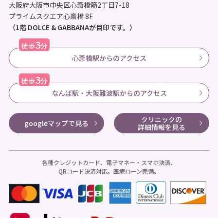
大阪府大阪市中央区心斎橋筋2丁目7-18
プライムスクエア心斎橋 8F
（1階 DOLCE & GABBANAが目印です。）
3
徒歩
分
心斎橋駅からのアクセス
3
徒歩
分
なんば駅・大阪難波駅からのアクセス
クリニックの
googleマップで見る
詳細情報を見る
各種クレジットカード、電子マネー・スマホ決済、
QRコード決済対応。医療ローン完備。