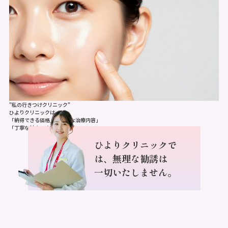
"私の行きつけクリニック"
ひよりクリニックは
「納得できる価格」「誠実な治療内容」
「丁寧な対応」
を目指します。
ひよりクリニックで
は、
無理な勧誘は
一切いたしません。