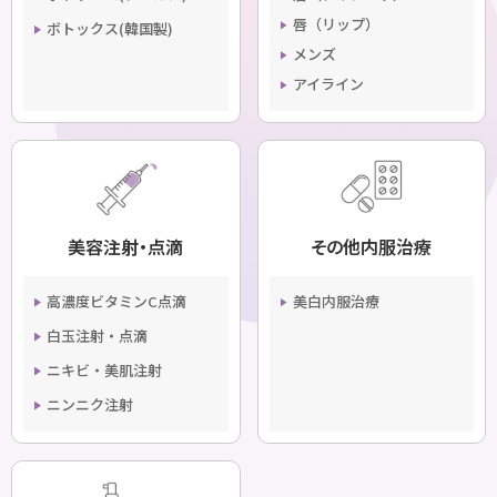
唇（リップ）
ボトックス(韓国製)
メンズ
アイライン
美容注射・点滴
その他内服治療
高濃度ビタミンC点滴
美白内服治療
白玉注射・点滴
ニキビ・美肌注射
ニンニク注射