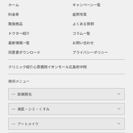
ホーム
キャンペーン一覧
料金表
症例写真
取扱商品
よくある質問
ドクター紹介
コラム一覧
最新情報一覧
お問い合わせ
同意書ダウンロード
プライバシーポリシー
クリニック紹介
心斎橋院
イオンモール広島府中院
施術メニュー
医療脱毛
レディース
美肌・シミ・くすみ
メンズ
レーザートーニング
アートメイク
キッズ
顔・体のシミ取り