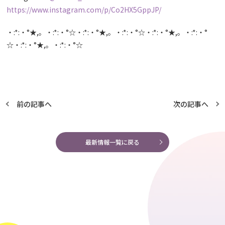
https://www.instagram.com/p/Co2HX5GppJP/
・:*:・°★,。・:*:・°☆・:*:・°★,。・:*:・°☆・:*:・°★,。・:*:・°
☆・:*:・°★,。・:*:・°☆
前の記事へ
次の記事へ
最新情報一覧に戻る