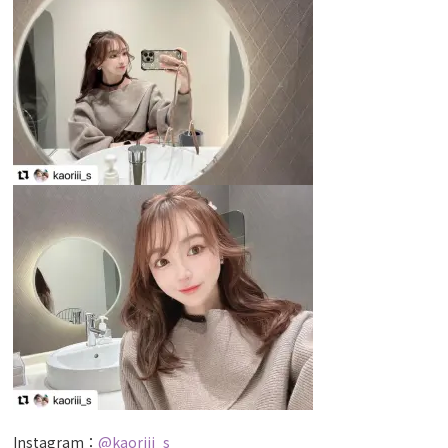
Instagram：
@kaoriii_s