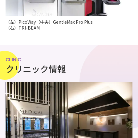
（左）PicoWay（中央）GentleMax Pro Plus
（右）TRI-BEAM
CLINIC
クリニック情報