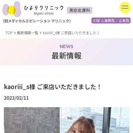
美容皮膚科
大阪 心斎橋院 / 広島院
（
旧
メディカルエピレーション
クリニック）
TOP
最新情報一覧
kaoriii_s様 ご来店いただきました！
NEWS
最新情報
kaoriii_s様 ご来店いただきました！
2023/02/11