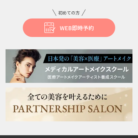
ニンニク注射
初めての方
WEB即時予約