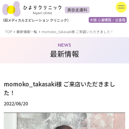
美容皮膚科
大阪 心斎橋院 / 広島院
（
旧
メディカルエピレーション
クリニック）
TOP
最新情報一覧
momoko_takasaki様 ご来店いただきました！
NEWS
最新情報
momoko_takasaki様 ご来店いただきまし
た！
2022/06/20