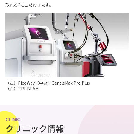
取れる”にこだわります。
（左）PicoWay（中央）GentleMax Pro Plus
（右）TRI-BEAM
CLINIC
クリニック情報