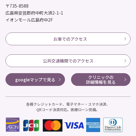
〒735-8588
広島県安芸郡府中町大須2-1-1
イオンモール広島府中2F
お車でのアクセス
公共交通機関でのアクセス
クリニックの
googleマップで見る
詳細情報を見る
各種クレジットカード、電子マネー・スマホ決済、
QRコード決済対応。医療ローン完備。