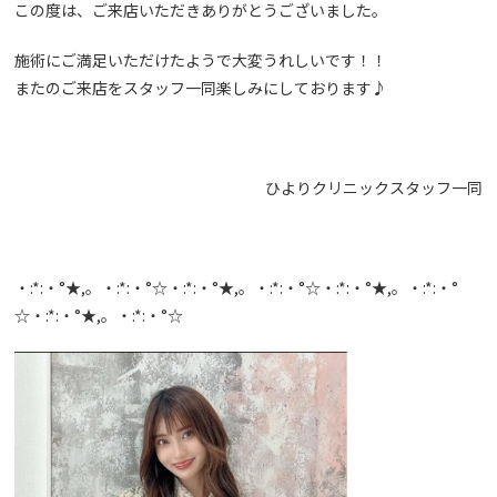
この度は、ご来店いただきありがとうございました。
施術にご満足いただけたようで大変うれしいです！！
またのご来店をスタッフ一同楽しみにしております♪
ひよりクリニックスタッフ一同
・:*:・°★,。・:*:・°☆・:*:・°★,。・:*:・°☆・:*:・°★,。・:*:・°
☆・:*:・°★,。・:*:・°☆