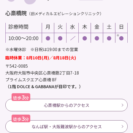
心斎橋院
（旧メディカルエピレーションクリニック）
※水曜休診 ※日祝は19:00までの営業
臨時休業：8月10日(月)／8月18日(火)
〒542-0085
大阪府大阪市中央区心斎橋筋2丁目7-18
プライムスクエア心斎橋 8F
（1階 DOLCE & GABBANAが目印です。）
3
徒歩
分
心斎橋駅からのアクセス
3
徒歩
分
なんば駅・大阪難波駅からのアクセス