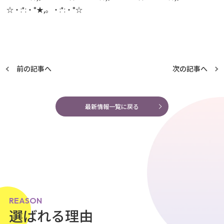
☆・:*:・°★,。・:*:・°☆
前の記事へ
次の記事へ
最新情報一覧に戻る
REASON
選ばれる理由