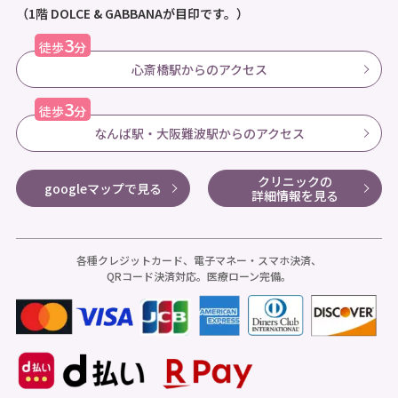
（1階 DOLCE & GABBANAが目印です。）
3
徒歩
分
心斎橋駅からのアクセス
3
徒歩
分
なんば駅・大阪難波駅からのアクセス
クリニックの
googleマップで見る
詳細情報を見る
各種クレジットカード、電子マネー・スマホ決済、
QRコード決済対応。医療ローン完備。