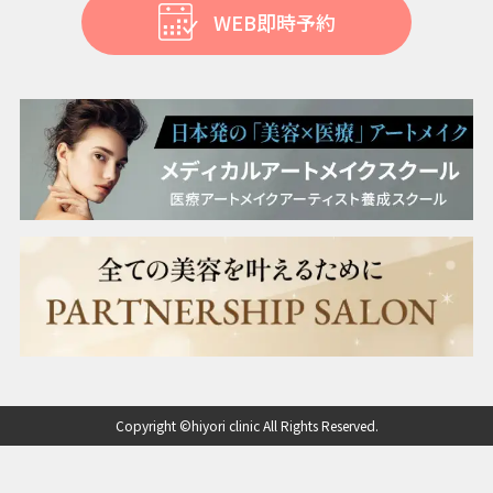
WEB即時予約
Copyright ©hiyori clinic All Rights Reserved.