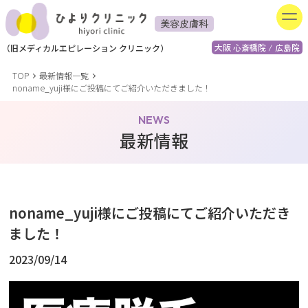
美容皮膚科
大阪 心斎橋院 / 広島院
（
旧
メディカルエピレーション
クリニック）
TOP
最新情報一覧
noname_yuji様にご投稿にてご紹介いただきました！
NEWS
最新情報
noname_yuji様にご投稿にてご紹介いただき
ました！
2023/09/14