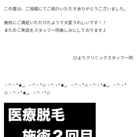
この度は、ご投稿にてご紹介いただきありがとうございました。
施術にご満足いただけたようで大変うれしいです！！
またのご来店をスタッフ一同楽しみにしております♪
ひよりクリニックスタッフ一同
・:*:・°★,。・:*:・°☆・:*:・°★,。・:*:・°☆・:*:・°★,。・:*:・°
☆・:*:・°★,。・:*:・°☆