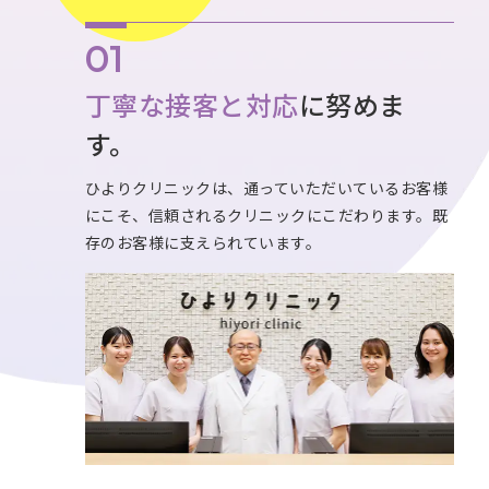
丁寧な接客と対応
に努めま
す。
ひよりクリニックは、通っていただいているお客様
にこそ、信頼されるクリニックにこだわります。既
存のお客様に支えられています。