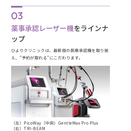
薬事承認レーザー機
をラインナ
ップ
ひよりクリニックは、最新版の医療承認機を取り揃
え、”予約が取れる”にこだわります。
（左）PicoWay（中央）GentleMax Pro Plus
（右）TRI-BEAM