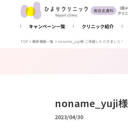
（
旧
メ
美容皮膚科
クリニ
キャンペーン一覧
クリニック紹介
TOP
最新情報一覧
noname_yuji様 ご来店いただきました！
noname_yu
2023/04/30