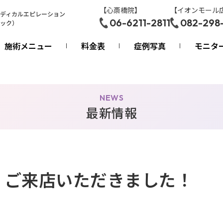
【心斎橋院】
【イオンモール
ディカルエピレーション
06-6211-2811
082-298
ック）
施術メニュー
料金表
症例写真
モニタ
NEWS
最新情報
ji様 ご来店いただきました！