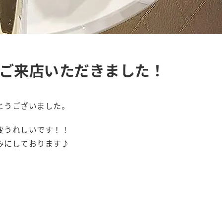
i様 ご来店いただきました！
とうございました。
変うれしいです！！
みにしております♪