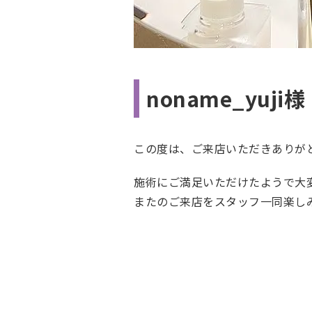
noname_yuj
この度は、ご来店いただきありが
施術にご満足いただけたようで大
またのご来店をスタッフ一同楽し