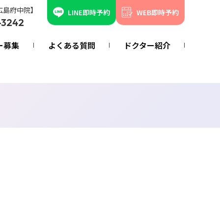
広島府中院】
LINE即時予約
WEB即時予約
-3242
ー募集
よくある質問
ドクター紹介