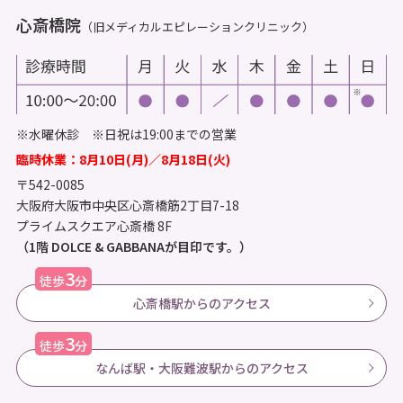
心斎橋院
（旧メディカルエピレーションクリニック）
※水曜休診 ※日祝は19:00までの営業
臨時休業：8月10日(月)／8月18日(火)
〒542-0085
大阪府大阪市中央区心斎橋筋2丁目7-18
プライムスクエア心斎橋 8F
（1階 DOLCE & GABBANAが目印です。）
3
徒歩
分
心斎橋駅からのアクセス
3
徒歩
分
なんば駅・大阪難波駅からのアクセス