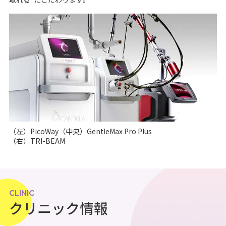
（左）PicoWay（中央）GentleMax Pro Plus
（右）TRI-BEAM
CLINIC
クリニック情報