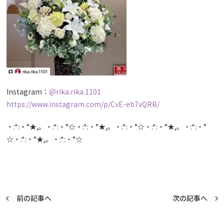
Instagram：
@rika.rika.1101
https://www.instagram.com/p/CvE-eb7vQRB/
・:*:・°★,。・:*:・°☆・:*:・°★,。・:*:・°☆・:*:・°★,。・:*:・°
☆・:*:・°★,。・:*:・°☆
前の記事へ
次の記事へ