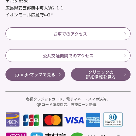
〒735-8588
広島県安芸郡府中町大須2-1-1
イオンモール広島府中2F
お車でのアクセス
公共交通機関でのアクセス
クリニックの
googleマップで見る
詳細情報を見る
各種クレジットカード、電子マネー・スマホ決済、
QRコード決済対応。医療ローン完備。