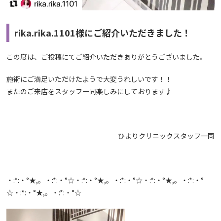
rika.rika.1101様にご紹介いただきました！
この度は、ご投稿にてご紹介いただきありがとうございました。
施術にご満足いただけたようで大変うれしいです！！
またのご来店をスタッフ一同楽しみにしております♪
ひよりクリニックスタッフ一同
・:*:・°★,。・:*:・°☆・:*:・°★,。・:*:・°☆・:*:・°★,。・:*:・°
☆・:*:・°★,。・:*:・°☆