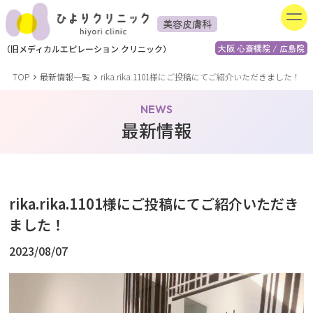
美容皮膚科
大阪 心斎橋院 / 広島院
（
旧
メディカルエピレーション
クリニック）
TOP
最新情報一覧
rika.rika.1101様にご投稿にてご紹介いただきました！
NEWS
最新情報
rika.rika.1101様にご投稿にてご紹介いただき
ました！
2023/08/07