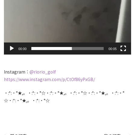
00:00
00:05
Instagram：
@riorio_golf
https://www.instagram.com/p/CtOf86yPxGB/
・:*:・°★,。・:*:・°☆・:*:・°★,。・:*:・°☆・:*:・°★,。・:*:・°
☆・:*:・°★,。・:*:・°☆