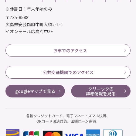
※休診日：年末年始のみ
〒735-8588
広島県安芸郡府中町大須2-1-1
イオンモール広島府中2F
お車でのアクセス
公共交通機関でのアクセス
クリニックの
googleマップで見る
詳細情報を見る
各種クレジットカード、電子マネー・スマホ決済、
QRコード決済対応。医療ローン完備。