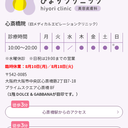
心斎橋院
（旧メディカルエピレーションクリニック）
※水曜休診 ※日祝は19:00までの営業
臨時休業：8月10日(月)／8月18日(火)
〒542-0085
大阪府大阪市中央区心斎橋筋2丁目7-18
プライムスクエア心斎橋 8F
（1階 DOLCE & GABBANAが目印です。）
3
徒歩
分
心斎橋駅からのアクセス
3
徒歩
分