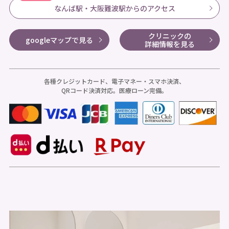
なんば駅・大阪難波駅からのアクセス
クリニックの
googleマップで見る
詳細情報を見る
各種クレジットカード、電子マネー・スマホ決済、
QRコード決済対応。医療ローン完備。