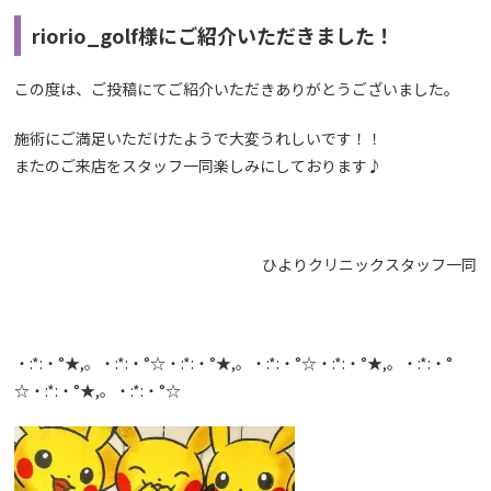
riorio_golf様
にご紹介いただきました！
この度は、ご投稿にてご紹介いただきありがとうございました。
施術にご満足いただけたようで大変うれしいです！！
またのご来店をスタッフ一同楽しみにしております♪
ひよりクリニックスタッフ一同
・:*:・°★,。・:*:・°☆・:*:・°★,。・:*:・°☆・:*:・°★,。・:*:・°
☆・:*:・°★,。・:*:・°☆