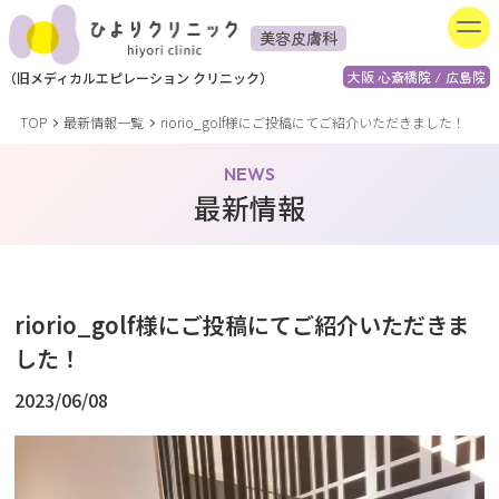
美容皮膚科
大阪 心斎橋院 / 広島院
（
旧
メディカルエピレーション
クリニック）
TOP
最新情報一覧
riorio_golf様にご投稿にてご紹介いただきました！
NEWS
最新情報
riorio_golf様にご投稿にてご紹介いただきま
した！
2023/06/08