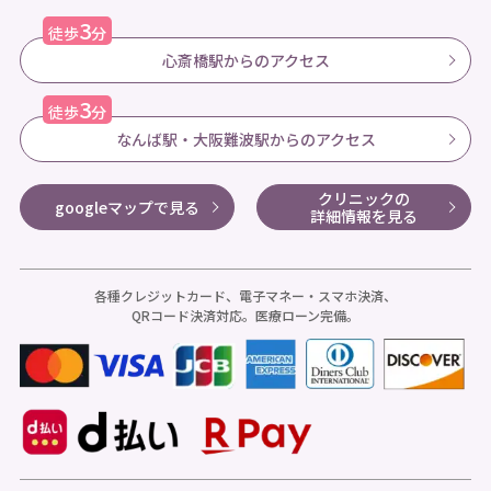
3
徒歩
分
心斎橋駅からのアクセス
3
徒歩
分
なんば駅・大阪難波駅からのアクセス
クリニックの
googleマップで見る
詳細情報を見る
各種クレジットカード、電子マネー・スマホ決済、
QRコード決済対応。医療ローン完備。