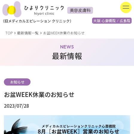
美容皮膚科
大阪 心斎橋院 / 広島院
（
旧
メディカルエピレーション
クリニック）
TOP
最新情報一覧
お盆WEEK休業のお知らせ
NEWS
最新情報
お知らせ
お盆WEEK休業のお知らせ
2023/07/28