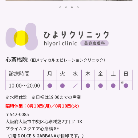
心斎橋院
（旧メディカルエピレーションクリニック）
※水曜休診 ※日祝は19:00までの営業
臨時休業：8月10日(月)／8月18日(火)
〒542-0085
大阪府大阪市中央区心斎橋筋2丁目7-18
プライムスクエア心斎橋 8F
（1階 DOLCE & GABBANAが目印です。）