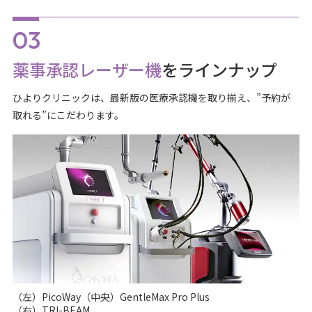
薬事承認レーザー機
をラインナップ
ひよりクリニックは、最新版の医療承認機を取り揃え、”予約が
取れる”にこだわります。
（左）PicoWay（中央）GentleMax Pro Plus
（右）TRI-BEAM