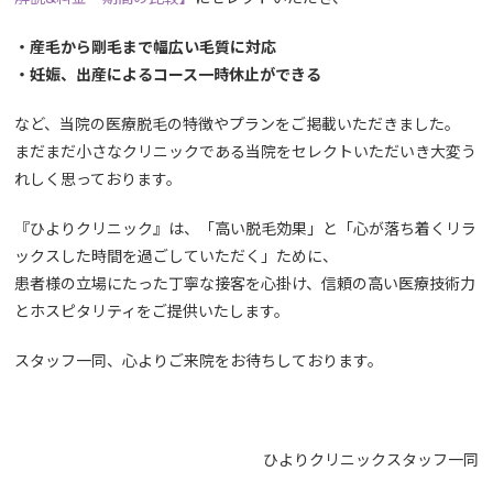
・産毛から剛毛まで幅広い毛質に対応
・妊娠、出産によるコース一時休止ができる
など、当院の医療脱毛の特徴やプランをご掲載いただきました。
まだまだ小さなクリニックである当院をセレクトいただいき大変う
れしく思っております。
『ひよりクリニック』は、「高い脱毛効果」と「心が落ち着くリラ
ックスした時間を過ごしていただく」ために、
患者様の立場にたった丁寧な接客
を心掛け、
信頼の高い医療技術力
とホスピタリティ
をご提供いたします。
スタッフ一同、心よりご来院をお待ちしております。
ひよりクリニックスタッフ一同