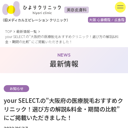
美容皮膚科
大阪 心斎橋院 / 広島院
（
旧
メディカルエピレーション
クリニック）
TOP
最新情報一覧
your SELECT.の”大阪府の医療脱毛おすすめクリニック！選び方の解説&料
金・期間の比較” にご掲載いただきました！
NEWS
最新情報
お知らせ
your SELECT.の”大阪府の医療脱毛おすすめク
リニック！選び方の解説&料金・期間の比較”
にご掲載いただきました！