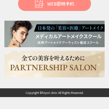
WEB即時予約
Copyright ©hiyori clinic All Rights Reserved.