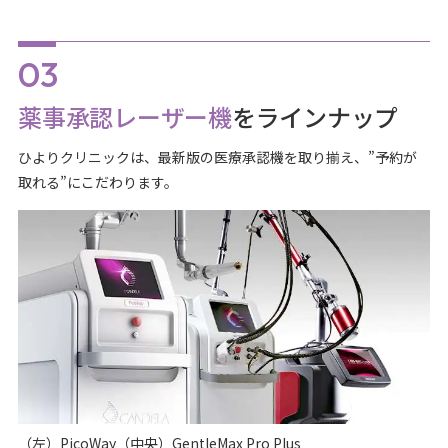
薬事承認レーザー機
をラインナップ
ひよりクリニックは、最新版の医療承認機を取り揃え、”予約が
取れる”にこだわります。
（左）PicoWay（中央）GentleMax Pro Plus