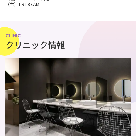
（右）TRI-BEAM
CLINIC
クリニック情報