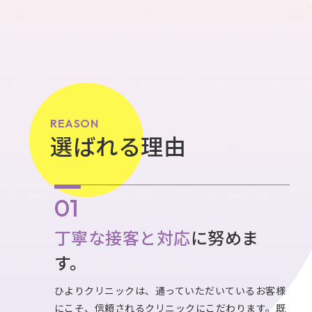
REASON
選ばれる理由
丁寧な接客と対応
に努めま
す。
ひよりクリニックは、通っていただいているお客様
にこそ、信頼されるクリニックにこだわります。既