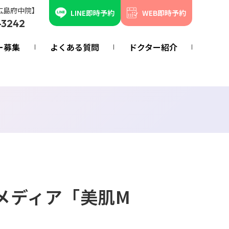
広島府中院】
LINE即時予約
WEB即時予約
-3242
ー募集
よくある質問
ドクター紹介
メディア「美肌M