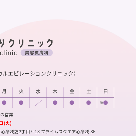
カルエピレーションクリニック）
での営業
日(火)
心斎橋筋2丁目7-18
プライムスクエア心斎橋 8F