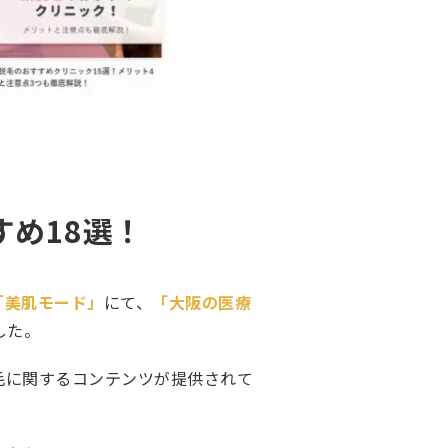
すめ18選！
「美肌モード」
にて、
「大阪の医療
した。
毛に関するコンテンツが提供されて