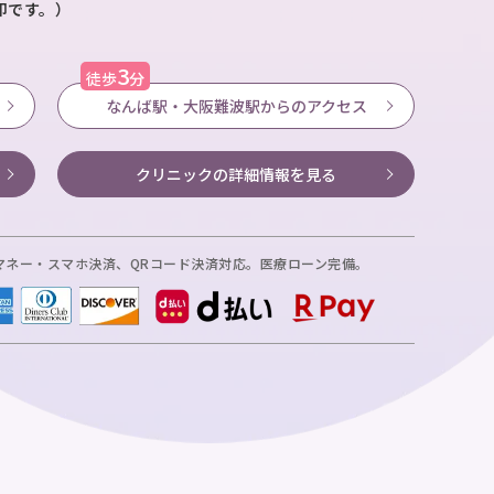
が目印です。）
3
徒歩
分
なんば駅・大阪難波駅からのアクセス
クリニックの
詳細情報を見る
マネー・スマホ決済、
QRコード決済対応。医療ローン完備。