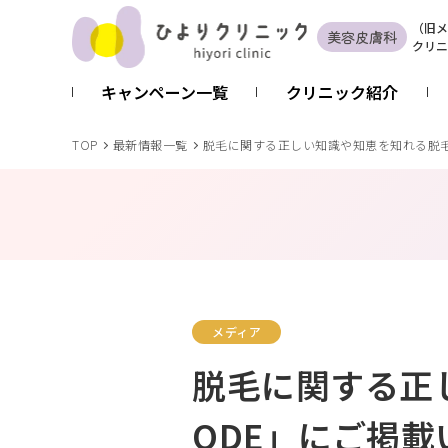
（
旧
メ
美容皮膚科
クリニ
キャンペーン一覧
クリニック紹介
TOP
最新情報一覧
脱毛に関する正しい知識や知恵を知れる脱毛
メディア
脱毛に関する正
ODE」にご掲