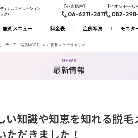
【心斎橋院】
【イオンモール
ディカルエピレーション
06-6211-2811
082-298
ック）
施術メニュー
料金表
症例写真
モニタ
メディア「美肌MODE」にご掲載いただきました！
NEWS
最新情報
しい知識や知恵を知れる脱毛
載いただきました！