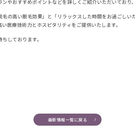
ランやおすすめポイントなどを詳しくご紹介いただいており
脱毛の高い脱毛効果」と「リラックスした時間をお過ごしい
高い医療技術力とホスピタリティ
をご提供いたします。
待ちしております。
最新情報一覧に戻る