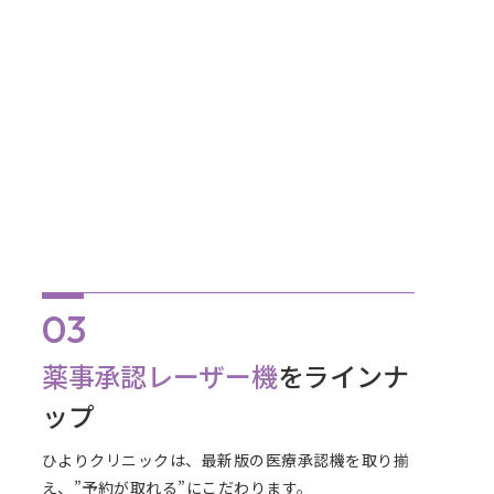
薬事承認レーザー機
をラインナ
ップ
ひよりクリニックは、最新版の医療承認機を取り揃
え、”予約が取れる”にこだわります。