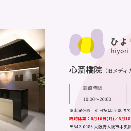
心斎橋院
（旧メディ
※水曜休診 ※日祝は19:00ま
臨時休業：8月10日(月)／8月18
〒542-0085
大阪府大阪市中央区