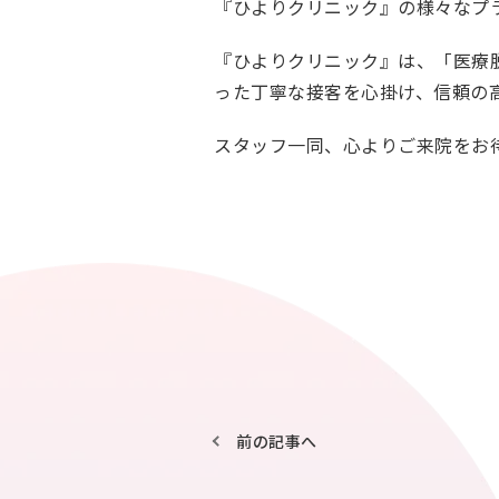
『ひよりクリニック』の様々なプ
『ひよりクリニック』は、「医療
った丁寧な接客
を心掛け、
信頼の
スタッフ一同、心よりご来院をお
前の記事へ