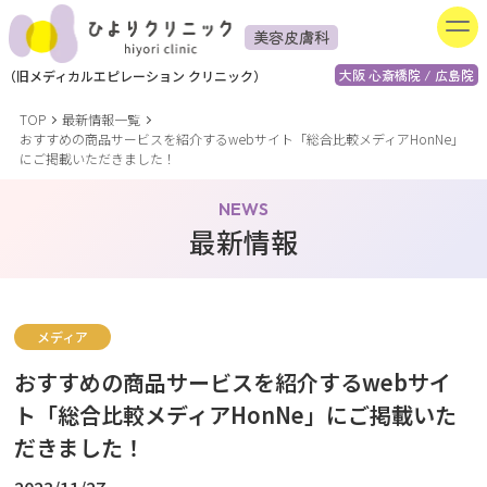
美容皮膚科
大阪 心斎橋院 / 広島院
（
旧
メディカルエピレーション
クリニック）
TOP
最新情報一覧
おすすめの商品サービスを紹介するwebサイト「総合比較メディアHonNe」
にご掲載いただきました！
NEWS
最新情報
メディア
おすすめの商品サービスを紹介するwebサイ
ト「総合比較メディアHonNe」にご掲載いた
だきました！