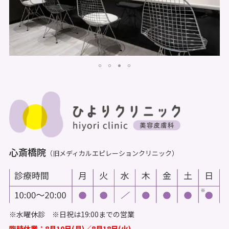
心斎橋院
（旧メディカルエピレーションクリニック）
※水曜休診 ※日祝は19:00までの営業
臨時休業：8月10日(月)／8月18日(火)