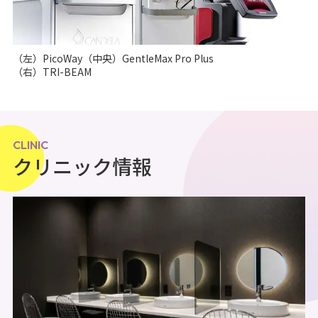
（左）PicoWay（中央）GentleMax Pro Plus
（右）TRI-BEAM
CLINIC
クリニック情報