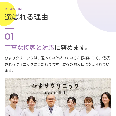
REASON
選ばれる理由
丁寧な接客と対応
に努めます。
ひよりクリニックは、通っていただいているお客様にこそ、信頼
されるクリニックにこだわります。既存のお客様に支えられてい
ます。