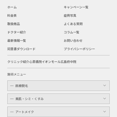
ホーム
キャンペーン一覧
料金表
症例写真
取扱商品
よくある質問
ドクター紹介
コラム一覧
最新情報一覧
お問い合わせ
同意書ダウンロード
プライバシーポリシー
クリニック紹介
心斎橋院
イオンモール広島府中院
施術メニュー
医療脱毛
レディース
美肌・シミ・くすみ
メンズ
レーザートーニング
アートメイク
キッズ