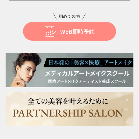
ニンニク注射
初めての方
WEB即時予約