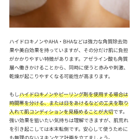
ハイドロキノンやAHA・BHAなどは強力な角質除去効
果や美白効果を持っていますが、その分だけ肌に負担
がかかりやすい特徴があります。アゼライン酸も角質
層へ働きかけることから、同時に使うと赤みや刺激、
乾燥が起こりやすくなる可能性が高まります。
もし
ハイドロキノンやピーリング剤を使用する場合は
時間帯を分ける、または日をあけるなどの工夫を取り
入れて肌コンディションを見極めることが大切
です。
強い効果を狙いたい気持ちは理解できますが、肌荒れ
を引き起こしては本末転倒です。安心して使うために
も無理のないスキンケア計画を立てましょう。