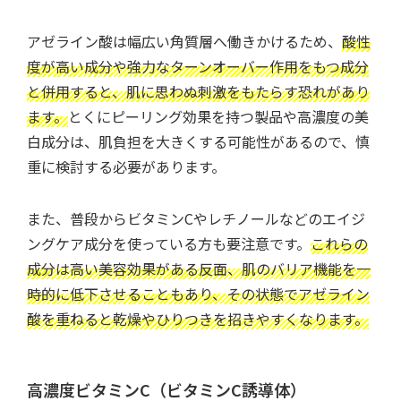
アゼライン酸は幅広い角質層へ働きかけるため、
酸性
度が高い成分や強力なターンオーバー作用をもつ成分
と併用すると、肌に思わぬ刺激をもたらす恐れがあり
ます。
とくにピーリング効果を持つ製品や高濃度の美
白成分は、肌負担を大きくする可能性があるので、慎
重に検討する必要があります。
また、普段からビタミンCやレチノールなどのエイジ
ングケア成分を使っている方も要注意です。
これらの
成分は高い美容効果がある反面、肌のバリア機能を一
時的に低下させることもあり、その状態でアゼライン
酸を重ねると乾燥やひりつきを招きやすくなります。
高濃度ビタミンC（ビタミンC誘導体）