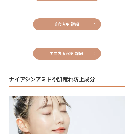
毛穴洗浄 詳細
美白内服治療 詳細
ナイアシンアミドや肌荒れ防止成分