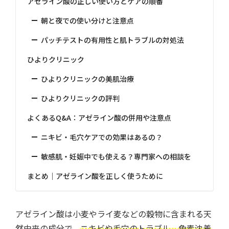
アゼライン酸の正しい使い方とケアの順番
朝と夜での使い分けと注意点
パッチテストの有用性と肌トラブルの対処法
ひよりクリニック
ひよりクリニックの美肌治療
ひよりクリニックの評判
よくあるQ&A：アゼライン酸の併用や注意点
ニキビ・毛穴ケアでの効果はあるの？
敏感肌・妊娠中でも使える？専門家への相談を
まとめ｜アゼライン酸を正しく使うために
アゼライン酸は小麦やライ麦などの穀物に含まれる天
然由来の成分で、
ニキビや毛穴のトラブル、色素沈着