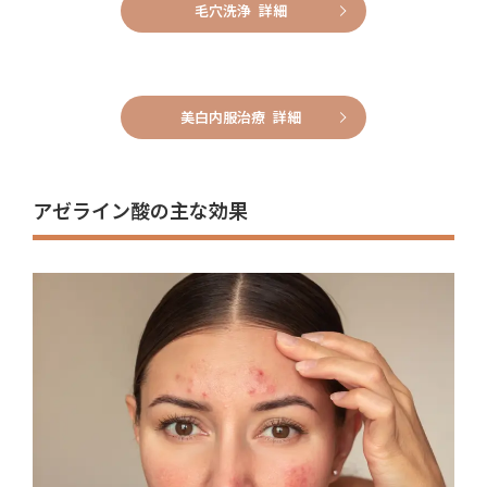
毛穴洗浄 詳細
美白内服治療 詳細
アゼライン酸の主な効果