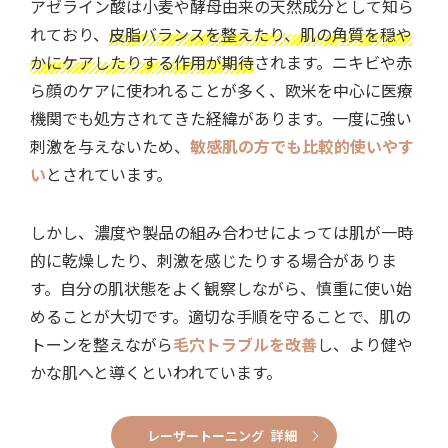
アゼライン酸は小麦や酵母由来の天然成分として知ら
れており、
皮脂バランスを整えたり、肌の角質を穏や
かにケアしたりする作用が期待
されます。ニキビや赤
ら顔のケアに使われることが多く、欧米を中心に医療
機関でも処方されてきた経緯があります。一度に強い
刺激を与えないため、
敏感肌の方でも比較的使いやす
い
とされています。
しかし、濃度や製品の組み合わせによっては肌が一時
的に乾燥したり、刺激を感じたりする場合がありま
す。自分の肌状態をよく観察しながら、慎重に使い始
めることが大切です。適切な手順を守ることで、肌の
トーンを整えながら
毛穴トラブルを改善
し、より健や
かな肌へと導くといわれています。
レーザートーニング 詳細