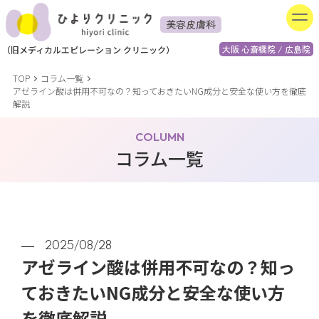
美容皮膚科
大阪 心斎橋院 / 広島院
（
旧
メディカルエピレーション
クリニック）
TOP
コラム一覧
アゼライン酸は併用不可なの？知っておきたいNG成分と安全な使い方を徹底
解説
COLUMN
コラム一覧
2025/08/28
アゼライン酸は併用不可なの？知っ
ておきたいNG成分と安全な使い方
を徹底解説