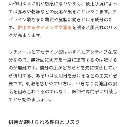
い作用ゆえに肌が敏感になりやすく、使用状況によっ
ては赤みや乾燥などの反応が出ることがあります。ア
ゼライン酸もまた角質や皮脂に働きかける成分のた
め、
併用するタイミングや濃度
を誤ると肌荒れのリス
クが高まります。
レチノールとアゼライン酸はいずれもアクティブな成
分なので、無計画に両方を一度に塗布するのは避ける
のが無難です。自分の肌がどちらかを先に慣らしてか
ら併用する、あるいは使用日を分けるなどの工夫が必
要です。刺激を感じやすい方は、いきなり高濃度の製
品を組み合わせるのではなく、医師や専門家に相談し
てから始めましょう。
併用が避けられる理由とリスク