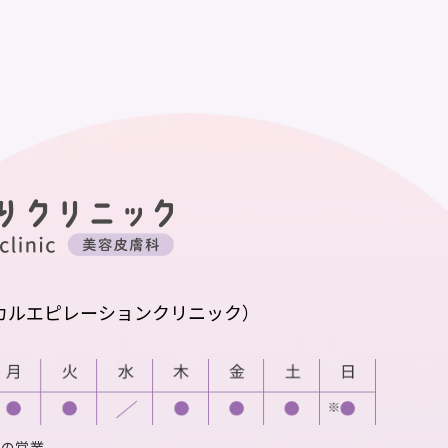
カルエピレーションクリニック）
での営業