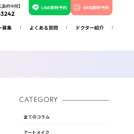
広島府中院】
LINE即時予約
WEB即時予約
-3242
ー募集
よくある質問
ドクター紹介
CATEGORY
全てのコラム
アートメイク