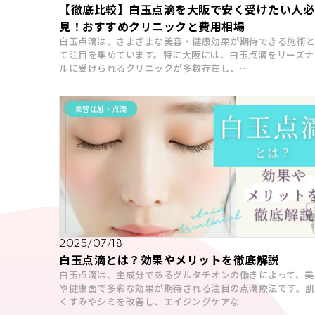
【徹底比較】白玉点滴を大阪で安く受けたい人必
見！おすすめクリニックと費用相場
白玉点滴は、さまざまな美容・健康効果が期待できる施術
て注目を集めています。特に大阪には、白玉点滴をリーズナ
ルに受けられるクリニックが多数存在し、…
美容注射・点滴
2025/07/18
白玉点滴とは？効果やメリットを徹底解説
白玉点滴は、主成分であるグルタチオンの働きによって、美
や健康面で多彩な効果が期待される注目の点滴療法です。肌
くすみやシミを改善し、エイジングケアな…