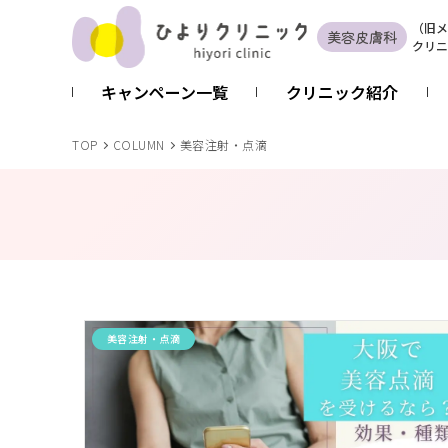
（
旧
メ
美容皮膚科
クリニ
キャンペーン一覧
クリニック紹介
TOP
COLUMN
美容注射・点滴
美容注射・点滴