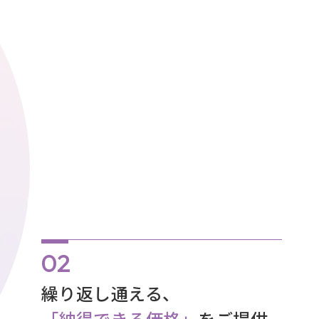
繰り返し通える、
「納得できる価格」
をご提供