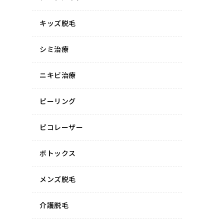
キッズ脱毛
シミ治療
ニキビ治療
ピーリング
ピコレーザー
ボトックス
メンズ脱毛
介護脱毛