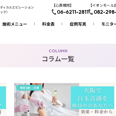
【心斎橋院】
【イオンモール
ディカルエピレーション
06-6211-2811
082-298
ック）
施術メニュー
料金表
症例写真
モニタ
COLUMN
コラム一覧
美容注射・点滴