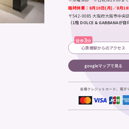
臨時休業：8月10日(月)／8月18
〒542-0085
大阪府大阪市中央区
（1階 DOLCE & GABBANA
3
徒歩
分
心斎橋駅からのアクセス
googleマップで見る
各種クレジットカード、電子