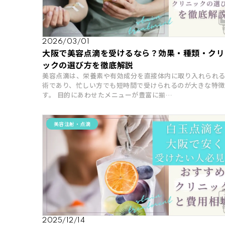
2026/03/01
大阪で美容点滴を受けるなら？効果・種類・クリ
ックの選び方を徹底解説
美容点滴は、栄養素や有効成分を直接体内に取り入れられ
術であり、忙しい方でも短時間で受けられるのが大きな特徴
す。 目的にあわせたメニューが豊富に揃…
美容注射・点滴
2025/12/14