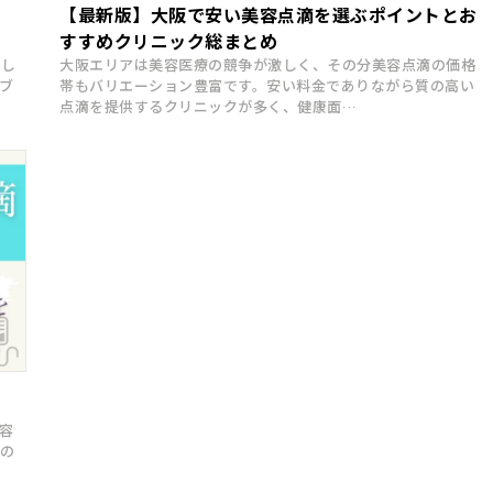
【最新版】大阪で安い美容点滴を選ぶポイントとお
すすめクリニック総まとめ
とし
大阪エリアは美容医療の競争が激しく、その分美容点滴の価格
ブ
帯もバリエーション豊富です。安い料金でありながら質の高い
点滴を提供するクリニックが多く、健康面…
容
の