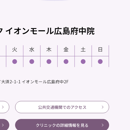
ク
イオンモール広島府中院
須2-1-1
イオンモール広島府中2F
公共交通機関でのアクセス
クリニックの
詳細情報を見る