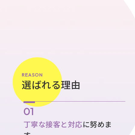
REASON
選ばれる理由
丁寧な接客と対応
に努めま
す。