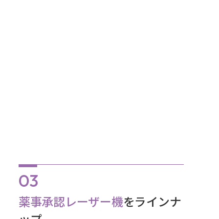
薬事承認レーザー機
をラインナ
ップ