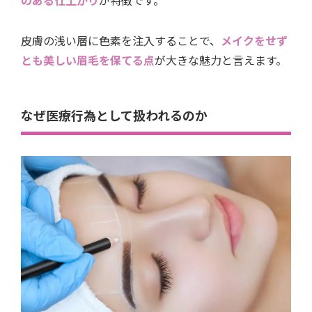
のある仕上がり
が特徴です。
皮膚の浅い層に色素を注入することで、
メイクをせず
とも美しい眉毛を保てる点
が大きな魅力と言えます。
なぜ医療行為として扱われるのか