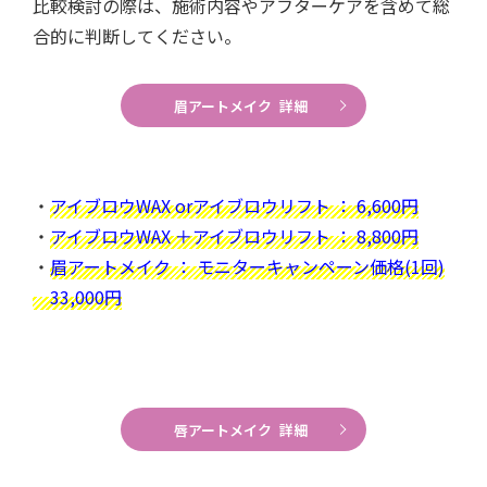
比較検討の際は、施術内容やアフターケアを含めて総
合的に判断してください。
眉アートメイク 詳細
・
アイブロウWAX orアイブロウリフト ： 6,600円
・
アイブロウWAX ＋アイブロウリフト ： 8,800円
・
眉アートメイク ： モニターキャンペーン価格(1回)
33,000円
唇アートメイク 詳細