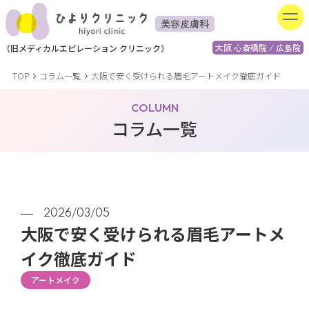
美容皮膚科
大阪 心斎橋院 / 広島院
（
旧
メディカルエピレーション
クリニック）
TOP
コラム一覧
大阪で安く受けられる眉毛アートメイク徹底ガイド
COLUMN
コラム一覧
2026/03/05
大阪で安く受けられる眉毛アートメ
イク徹底ガイド
アートメイク