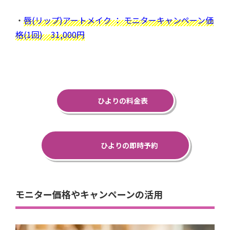
・
唇(リップ)アートメイク ： モニターキャンペーン価
格(1回) 31,000円
ひよりの料金表
ひよりの即時予約
モニター価格やキャンペーンの活用