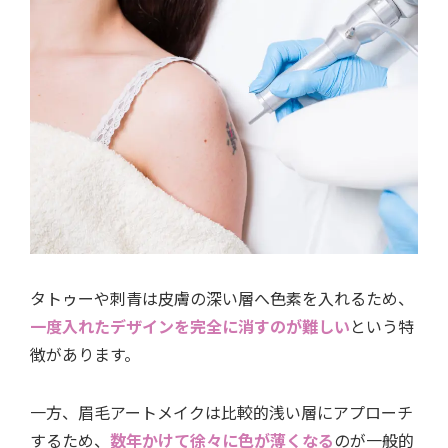
タトゥーや刺青は皮膚の深い層へ色素を入れるため、
一度入れたデザインを完全に消すのが難しい
という特
徴があります。
一方、眉毛アートメイクは比較的浅い層にアプローチ
するため、
数年かけて徐々に色が薄くなる
のが一般的