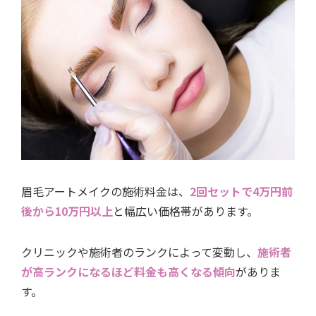
眉毛アートメイクの施術料金は、
2回セットで4万円前
後から10万円以上
と幅広い価格帯があります。
クリニックや施術者のランクによって変動し、
施術者
が高ランクになるほど料金も高くなる傾向
がありま
す。