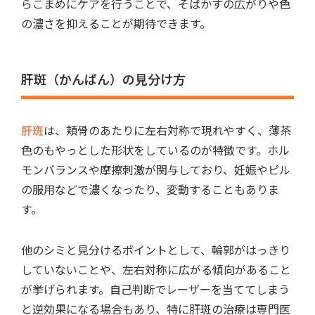
らこまめにケアを行うことで、そばかすの広がりや色
の濃さを抑えることが期待
できます。
肝斑（かんぱん）の見分け方
肝斑
は、
頬骨のあたりに左右対称で現れやすく、薄茶
色のもやっとした形状をしているのが特徴
です。
ホル
モンバランスや摩擦刺激が関与しており、妊娠やピル
の服用などで濃くなったり、変動すること
もありま
す。
他のシミと見分けるポイントとして、
輪郭がはっきり
していないことや、左右対称に広がる傾向があること
が挙げられます。自己判断でレーザーを当ててしまう
と逆効果になる場合もあり、特に肝斑の治療は専門医