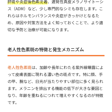
肝斑や炎症後色素沈着
、遅発性真皮メラノサイトーシ
ス（ADM）など、少し専門的なシミも存在します。こ
れらはホルモンバランスや炎症がきっかけとなるた
め、原因や対策方法をよく知っておくことで、より適
切な予防と治療が可能になります。
老人性色素斑の特徴と発生メカニズム
老人性色素斑
は、加齢や長年にわたる紫外線曝露によ
って皮膚表面に現れる濃い色の斑点です。特に顔、手
の甲、腕など、日光が当たりやすい部位に多く見られ
ます。
メラニンを排出する機能の低下が大きな要因と
なり、年齢を重ねるにつれて増えやすくなるのが特徴
です。