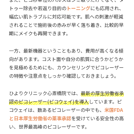
トゥー除去や若返り目的の
トーニング
にも応用
され、
幅広い肌トラブルに対応可能です。肌への刺激が軽減
されることで施術後の赤みが早く落ち着き、比較的早
期にメイクも再開できます。
一方、最新機器ということもあり、費用が高くなる傾
向があります。コスト面や自分の肌質に合うかどうか
を見極めるためにも、カウンセリングでピコレーザー
の特徴や注意点をしっかり確認しておきましょう。
ひよりクリニック心斎橋院では、
最新の厚生労働省承
認のピコレーザー(ピコウェイ)を導入
しています。ピ
コウェイは、
数あるピコレーザーの中でも、
米国FDA
と日本厚生労働省の薬事承認
を受けている安全性の高
い、世界最高峰のピコレーザー
です。