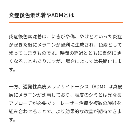
炎症後色素沈着やADMとは
炎症後色素沈着は、にきびや傷、やけどといった炎症
が起きた後にメラニンが過剰に生成され、色素として
残ってしまうもの
です。時間の経過とともに自然に薄
くなることもありますが、場合によっては長期化しま
す。
一方、
遅発性真皮メラノサイトーシス（ADM）は真皮
層にメラニンが沈着しており、表皮のシミとは異なる
アプローチが必要
です。レーザー治療や複数の施術を
組み合わせることで、より効果的な改善が期待できま
す。