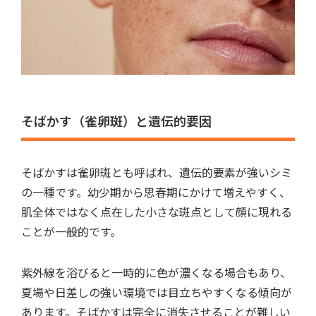
そばかす（雀卵斑）と遺伝的要因
そばかすは雀卵斑とも呼ばれ、遺伝的要素が強いシミ
の一種
です。幼少期から思春期にかけて増えやすく、
肌全体ではなく点在した小さな斑点として顔に現れる
ことが一般的です。
紫外線を浴びると一時的に色が濃くなる場合もあり、
夏場や日差しの強い環境では目立ちやすくなる傾向
が
あります。そばかすは完全に消失させることが難しい