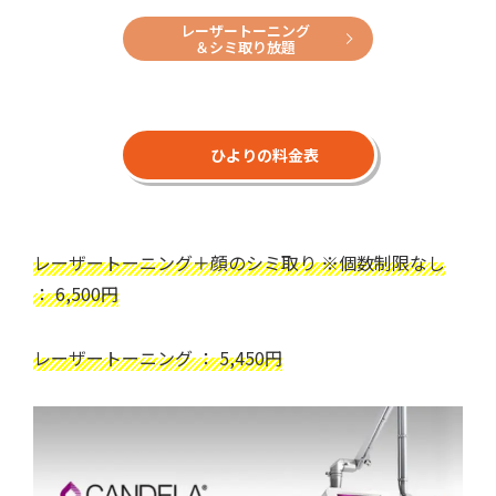
レーザートーニング
＆シミ取り放題
ひよりの料金表
レーザートーニング＋顔のシミ取り ※個数制限なし
： 6,500円
レーザートーニング ： 5,450円