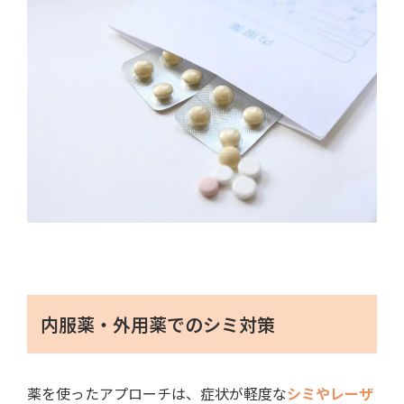
内服薬・外用薬でのシミ対策
薬を使ったアプローチは、
症状が軽度な
シミやレーザ