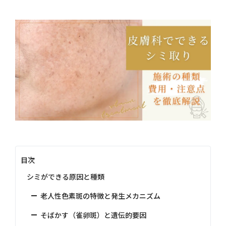
目次
シミができる原因と種類
老人性色素斑の特徴と発生メカニズム
そばかす（雀卵斑）と遺伝的要因