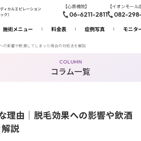
【心斎橋院】
【イオンモール
ディカルエピレーション
06-6211-2811
082-298
ック）
施術メニュー
料金表
症例写真
モニタ
果への影響や飲酒してしまった場合の対処法を解説
COLUMN
コラム一覧
Gな理由｜脱毛効果への影響や飲酒
を解説