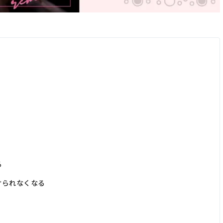
る
けられなくなる