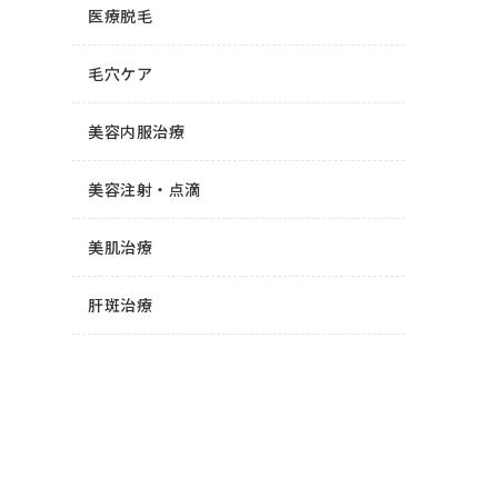
医療脱毛
毛穴ケア
美容内服治療
美容注射・点滴
美肌治療
肝斑治療