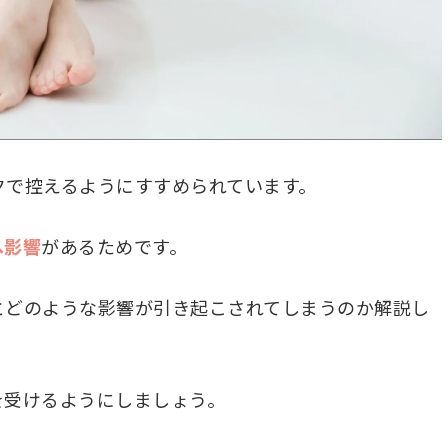
クで控えるようにすすめられています。
へ影響
があるためです。
とどのような影響が引き起こされてしまうのか解説し
を受けるようにしましょう。