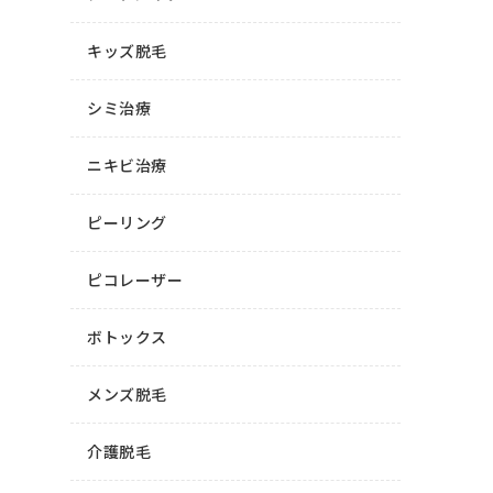
キッズ脱毛
シミ治療
ニキビ治療
ピーリング
ピコレーザー
ボトックス
メンズ脱毛
介護脱毛