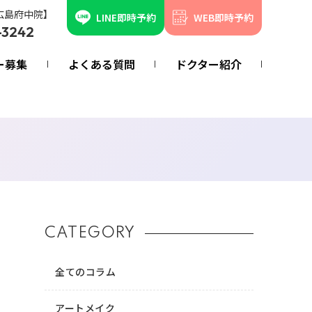
広島府中院】
LINE即時予約
WEB即時予約
-3242
ー募集
よくある質問
ドクター紹介
CATEGORY
全てのコラム
アートメイク