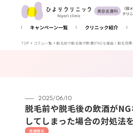
（
旧
メ
美容皮膚科
クリニ
キャンペーン一覧
クリニック紹介
TOP
コラム一覧
脱毛前や脱毛後の飲酒がNGな理由｜脱毛効
2025/06/10
脱毛前や脱毛後の飲酒がN
してしまった場合の対処法
医療脱毛