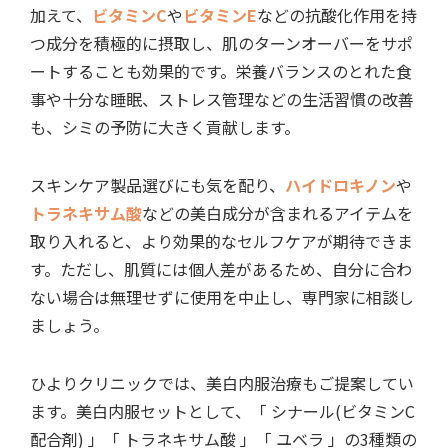
加えて、
ビタミンC
や
ビタミンE
などの抗酸化作用を持
つ成分を積極的に摂取し、肌のターンオーバーをサポ
ートすることも効果的です。栄養バランスのとれた食
事や十分な睡眠、ストレス管理などの生活習慣の改善
も、シミの予防に大きく貢献します。
スキンケア製品選びにも気を配り、
ハイドロキノン
や
トラネキサム酸
などの美白成分が含まれるアイテムを
取り入れると、より効果的なセルフケアが期待できま
す。ただし、肌質には個人差があるため、自分に合わ
ない場合は無理せずに使用を中止し、専門家に相談し
ましょう。
ひよりクリニックでは、美白内服治療もご提案してい
ます。美白内服セットとして、「 シナール(ビタミンC
配合剤) 」「 トラネキサム酸 」「 ユベラ 」の3種類の