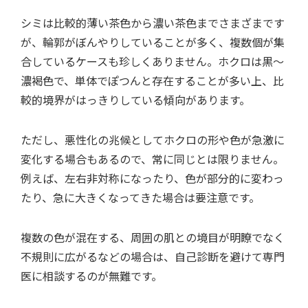
シミは比較的薄い茶色から濃い茶色までさまざまです
が、輪郭がぼんやりしていることが多く、複数個が集
合しているケースも珍しくありません。ホクロは黒〜
濃褐色で、単体でぽつんと存在することが多い上、比
較的境界がはっきりしている傾向があります。
ただし、悪性化の兆候としてホクロの形や色が急激に
変化する場合もあるので、常に同じとは限りません。
例えば、左右非対称になったり、色が部分的に変わっ
たり、急に大きくなってきた場合は要注意です。
複数の色が混在する、周囲の肌との境目が明瞭でなく
不規則に広がるなどの場合は、自己診断を避けて専門
医に相談するのが無難です。