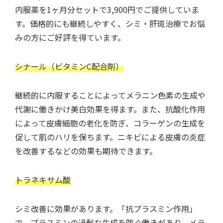
内服薬を1ヶ月分セットで3,900円でご提供していま
す。価格的にも継続しやすく、シミ・肝斑治療でお悩
みの方にご好評を得ています。
シナール（ビタミンC配合剤）
継続的に内服することによってメラニン色素の生成や
代謝に働きかけ美白効果を得ます。また、抗酸化作用
によって皮膚細胞の老化を防ぎ、コラーゲンの生成を
促して肌のハリを保ちます。ニキビによる皮膚の炎症
を改善するなどの効果も期待できます。
トラネキサム酸
シミ改善に効果があります。「抗プラスミン作用」
で、プラスミンの過剰な生成を防ぐ働きがあり、メラ