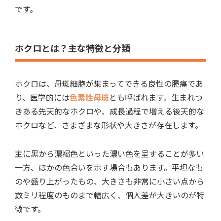
です。
ホクロとは？主な特徴と分類
ホクロは、母斑細胞が集まってできる良性の腫瘍であ
り、医学的には
色素性母斑
とも呼ばれます。生まれつ
きある先天的なホクロや、成長過程で増える後天的な
ホクロなど、さまざまな形状や大きさが存在します。
主に黒から濃褐色といった濃い色を呈することが多い
一方、ほかの色合いを示す場合もあります。平坦なも
のや盛り上がったもの、大きさも非常に小さい点から
数ミリ程度のものまで幅広く、個人差が大きいのが特
徴です。