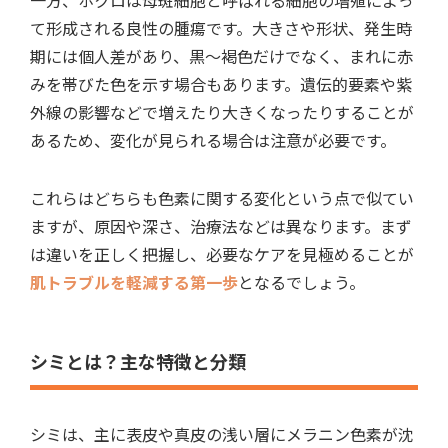
一方、ホクロは母斑細胞と呼ばれる細胞の増殖によっ
て形成される良性の腫瘍です。大きさや形状、発生時
期には個人差があり、黒～褐色だけでなく、まれに赤
みを帯びた色を示す場合もあります。遺伝的要素や紫
外線の影響などで増えたり大きくなったりすることが
あるため、変化が見られる場合は注意が必要です。
これらはどちらも色素に関する変化という点で似てい
ますが、原因や深さ、治療法などは異なります。まず
は違いを正しく把握し、必要なケアを見極めることが
肌トラブルを軽減する第一歩
となるでしょう。
シミとは？主な特徴と分類
シミは、主に表皮や真皮の浅い層にメラニン色素が沈