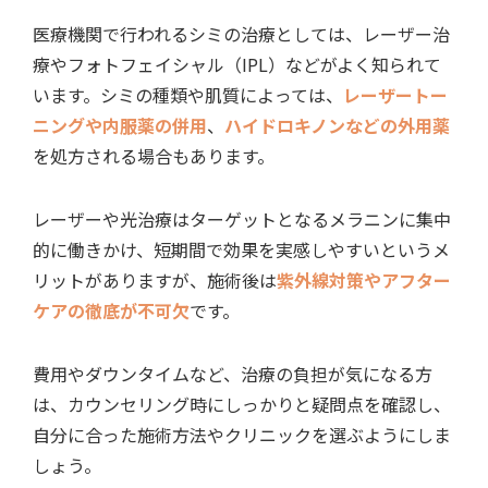
医療機関で行われるシミの治療としては、レーザー治
療やフォトフェイシャル（IPL）などがよく知られて
います。シミの種類や肌質によっては、
レーザートー
ニングや内服薬の併用
、
ハイドロキノンなどの外用薬
を処方される場合もあります。
レーザーや光治療はターゲットとなるメラニンに集中
的に働きかけ、短期間で効果を実感しやすいというメ
リットがありますが、施術後は
紫外線対策やアフター
ケアの徹底が不可欠
です。
費用やダウンタイムなど、治療の負担が気になる方
は、カウンセリング時にしっかりと疑問点を確認し、
自分に合った施術方法やクリニックを選ぶようにしま
しょう。