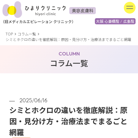
美容皮膚科
大阪 心斎橋院 / 広島院
（
旧
メディカルエピレーション
クリニック）
TOP
コラム一覧
シミとホクロの違いを徹底解説：原因・見分け方・治療法までまるごと網羅
COLUMN
コラム一覧
2025/06/16
シミとホクロの違いを徹底解説：原
因・見分け方・治療法までまるごと
網羅