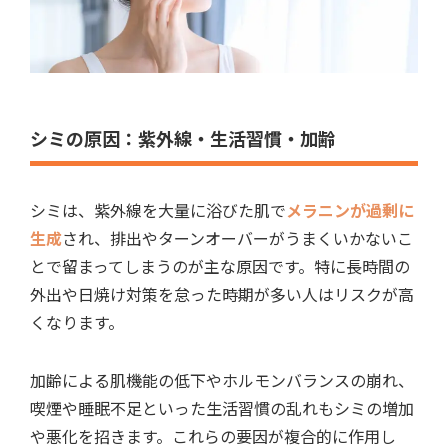
シミの原因：紫外線・生活習慣・加齢
シミは、紫外線を大量に浴びた肌で
メラニンが過剰に
生成
され、排出やターンオーバーがうまくいかないこ
とで留まってしまうのが主な原因です。特に長時間の
外出や日焼け対策を怠った時期が多い人はリスクが高
くなります。
加齢による肌機能の低下やホルモンバランスの崩れ、
喫煙や睡眠不足といった生活習慣の乱れもシミの増加
や悪化を招きます。これらの要因が複合的に作用し