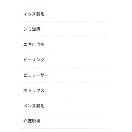
キッズ脱毛
シミ治療
ニキビ治療
ピーリング
ピコレーザー
ボトックス
メンズ脱毛
介護脱毛