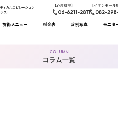
【心斎橋院】
【イオンモール
ディカルエピレーション
06-6211-2811
082-298
ック）
施術メニュー
料金表
症例写真
モニタ
COLUMN
コラム一覧