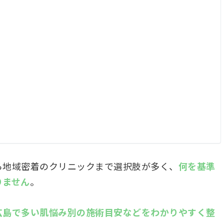
ら地域密着のクリニックまで選択肢が多く、
何を基準
りません
。
広島で多い肌悩み別の施術目安などをわかりやすく整