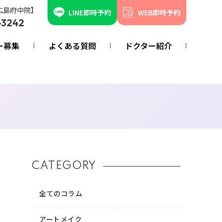
広島府中院】
LINE即時予約
WEB即時予約
-3242
ー募集
よくある質問
ドクター紹介
CATEGORY
全てのコラム
アートメイク