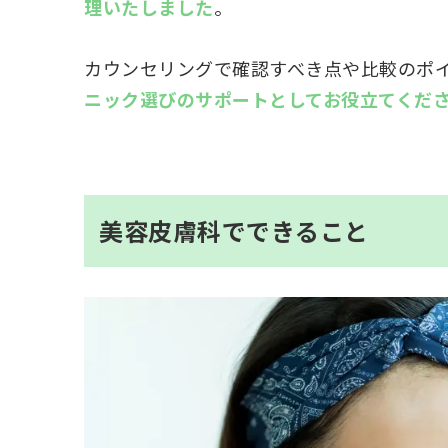
理いたしました
。
カウンセリングで確認すべき点や比較のポ
ニック選びのサポートとしてお役立てくだ
美容皮膚科でできること