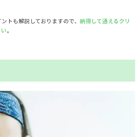
イントも解説しておりますので、
納得して通えるクリ
さい
。