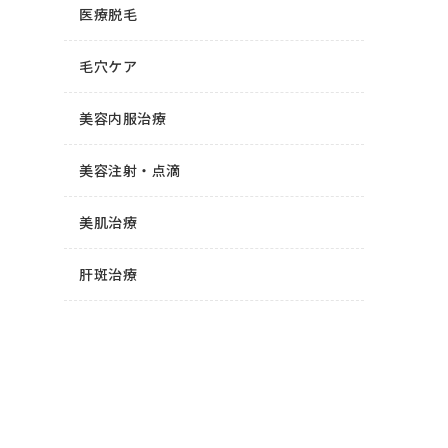
医療脱毛
毛穴ケア
美容内服治療
美容注射・点滴
美肌治療
肝斑治療