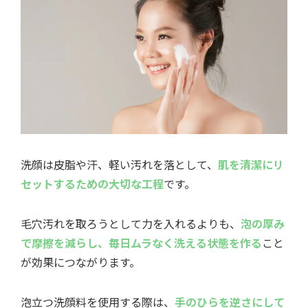
洗顔は皮脂や汗、軽い汚れを落として、
肌を清潔にリ
セットするための大切な工程
です。
毛穴汚れを取ろうとして力を入れるよりも、
泡の厚み
で摩擦を減らし、毎日ムラなく洗える状態を作る
こと
が効果につながります。
泡立つ洗顔料を使用する際は、
手のひらを逆さにして