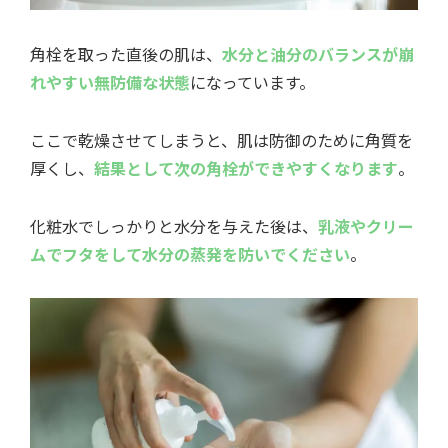
角栓を取った直後の肌は、
水分と油分のバランスが崩
れやすい無防備な状態
になっています。
ここで乾燥させてしまうと、肌は防御のために角質を
厚くし、
結果として次の角栓ができやすくなります
。
化粧水でしっかりと水分を与えた後は、
乳液やクリー
ムでフタをして水分の蒸発を防いでください
。