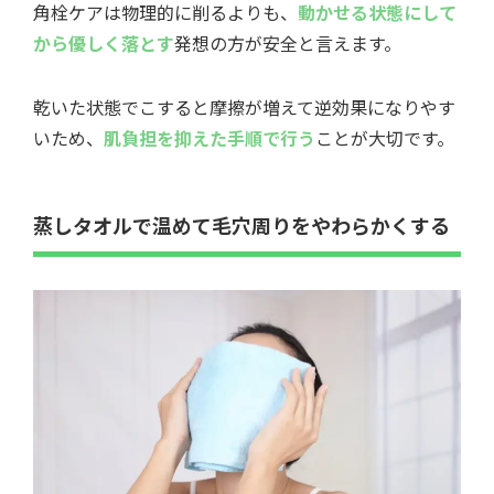
角栓ケアは物理的に削るよりも、
動かせる状態にして
から優しく落とす
発想の方が安全と言えます。
乾いた状態でこすると摩擦が増えて逆効果になりやす
いため、
肌負担を抑えた手順で行う
ことが大切です。
蒸しタオルで温めて毛穴周りをやわらかくする