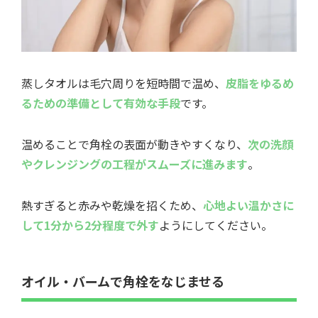
蒸しタオルは毛穴周りを短時間で温め、
皮脂をゆるめ
るための準備として有効な手段
です。
温めることで角栓の表面が動きやすくなり、
次の洗顔
やクレンジングの工程がスムーズに進みます
。
熱すぎると赤みや乾燥を招くため、
心地よい温かさに
して1分から2分程度で外す
ようにしてください。
オイル・バームで角栓をなじませる