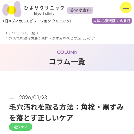
美容皮膚科
大阪 心斎橋院 / 広島院
（
旧
メディカルエピレーション
クリニック）
TOP
コラム一覧
毛穴汚れを取る方法：角栓・黒ずみを落とす正しいケア
COLUMN
コラム一覧
2026/03/23
毛穴汚れを取る方法：角栓・黒ずみ
を落とす正しいケア
毛穴ケア