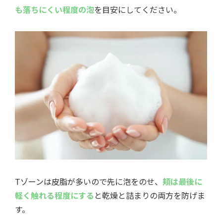
も落ちにくい程度の泡
を目安にしてください。
Tゾーンは皮脂が多いので先に泡をのせ、
頬は最後に
軽く触れる程度にする
と乾燥と詰まりの両方を防げま
す。