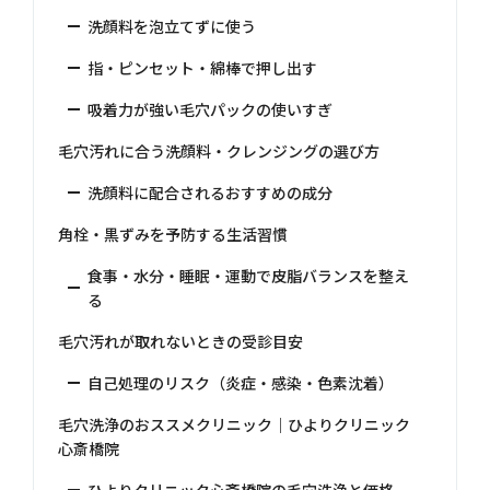
洗顔料を泡立てずに使う
指・ピンセット・綿棒で押し出す
吸着力が強い毛穴パックの使いすぎ
毛穴汚れに合う洗顔料・クレンジングの選び方
洗顔料に配合されるおすすめの成分
角栓・黒ずみを予防する生活習慣
食事・水分・睡眠・運動で皮脂バランスを整え
る
毛穴汚れが取れないときの受診目安
自己処理のリスク（炎症・感染・色素沈着）
毛穴洗浄のおススメクリニック｜ひよりクリニック
心斎橋院