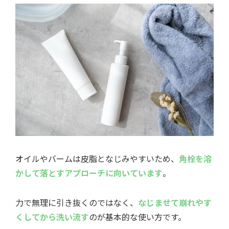
オイルやバームは皮脂となじみやすいため、
角栓を溶
かして落とすアプローチに向いています
。
力で無理に引き抜くのではなく、
なじませて崩れやす
くしてから洗い流す
のが基本的な使い方です。