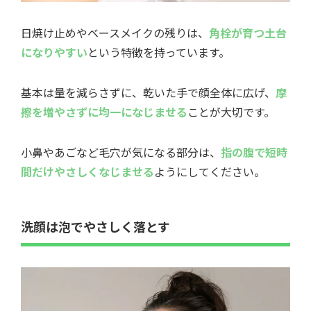
日焼け止めやベースメイクの残りは、
角栓が育つ土台
になりやすい
という特徴を持っています。
基本は量を減らさずに、乾いた手で顔全体に広げ、
摩
擦を増やさずに均一になじませる
ことが大切です。
小鼻やあごなど毛穴が気になる部分は、
指の腹で短時
間だけやさしくなじませる
ようにしてください。
洗顔は泡でやさしく落とす