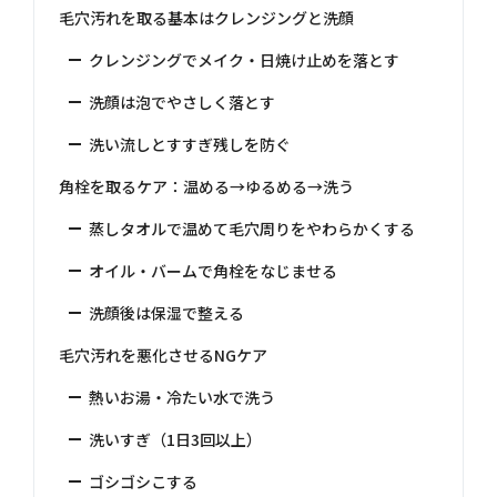
毛穴汚れを取る基本はクレンジングと洗顔
クレンジングでメイク・日焼け止めを落とす
洗顔は泡でやさしく落とす
洗い流しとすすぎ残しを防ぐ
角栓を取るケア：温める→ゆるめる→洗う
蒸しタオルで温めて毛穴周りをやわらかくする
オイル・バームで角栓をなじませる
洗顔後は保湿で整える
毛穴汚れを悪化させるNGケア
熱いお湯・冷たい水で洗う
洗いすぎ（1日3回以上）
ゴシゴシこする