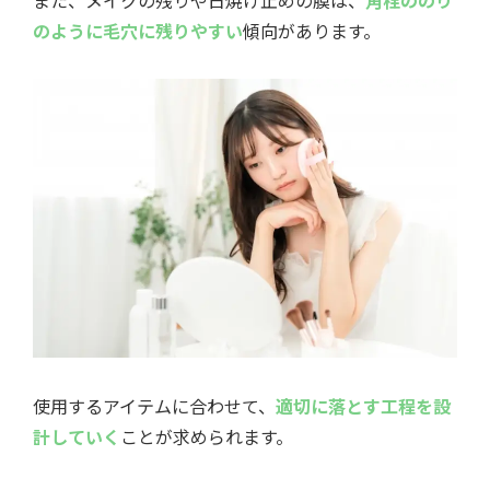
また、メイクの残りや日焼け止めの膜は、
角栓ののり
のように毛穴に残りやすい
傾向があります。
使用するアイテムに合わせて、
適切に落とす工程を設
計していく
ことが求められます。