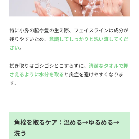
特に小鼻の脇や髪の生え際、フェイスラインは成分が
残りやすいため、
意識してしっかりと洗い流してくだ
さい
。
拭き取りはゴシゴシとこすらずに、
清潔なタオルで押
さえるように水分を取る
と炎症を避けやすくなりま
す。
角栓を取るケア：温める→ゆるめる→
洗う