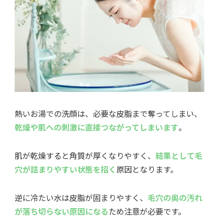
熱いお湯での洗顔は、必要な皮脂まで奪ってしまい、
乾燥や肌への刺激に直接つながってしまいます
。
肌が乾燥すると角質が厚くなりやすく、
結果として毛
穴が詰まりやすい状態を招く
原因となります。
逆に冷たい水は皮脂が固まりやすく、
毛穴の奥の汚れ
が落ち切らない原因になる
ため注意が必要です。