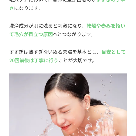
さ
になります。
洗浄成分が肌に残ると刺激になり、
乾燥や赤みを招い
て毛穴が目立つ原因
へとつながります。
すすぎは熱すぎないぬるま湯を基本とし、
目安として
20回前後は丁寧に行う
ことが大切です。