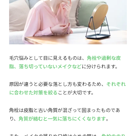
毛穴悩みとして目に見えるものは、
角栓や過剰な皮
脂、落ち切っていないメイクなど
に分けられます。
原因が違うと必要な落とし方も変わるため、
それぞれ
に合わせた対策を絞る
ことが大切です。
角栓は皮脂と古い角質が混ざって固まったものであ
り、
角質が絡むと一気に落ちにくくなります
。