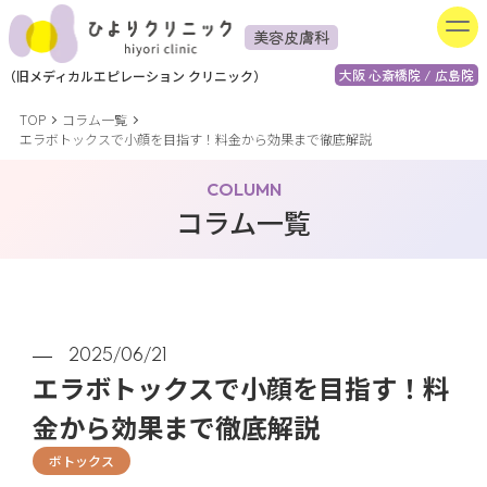
美容皮膚科
大阪 心斎橋院 / 広島院
（
旧
メディカルエピレーション
クリニック）
TOP
コラム一覧
エラボトックスで小顔を目指す！料金から効果まで徹底解説
COLUMN
コラム一覧
2025/06/21
エラボトックスで小顔を目指す！料
金から効果まで徹底解説
ボトックス