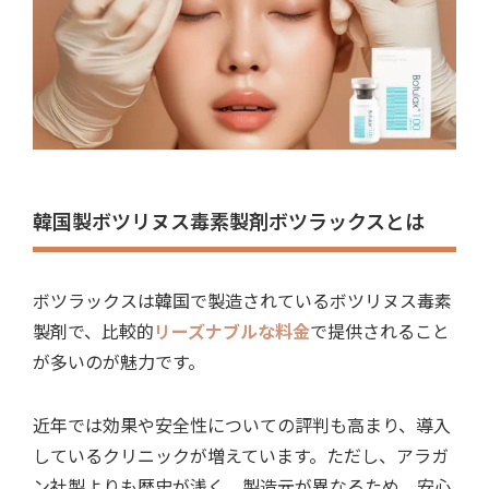
韓国製ボツリヌス毒素製剤ボツラックスとは
ボツラックスは韓国で製造されているボツリヌス毒素
製剤で、
比較的
リーズナブルな料金
で提供されること
が多いのが魅力
です。
近年では効果や安全性についての評判も高まり、導入
しているクリニックが増えています。
ただし、アラガ
ン社製よりも歴史が浅く、製造元が異なるため、安心