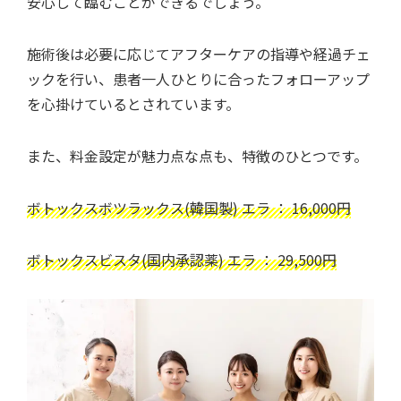
安心して臨むことができるでしょう。
施術後は必要に応じてアフターケアの指導や経過チェ
ックを行い、患者一人ひとりに合ったフォローアップ
を心掛けているとされています。
また、料金設定が魅力点な点も、特徴のひとつです。
ボトックスボツラックス(韓国製) エラ ： 16,000円
ボトックスビスタ(国内承認薬) エラ ： 29,500円