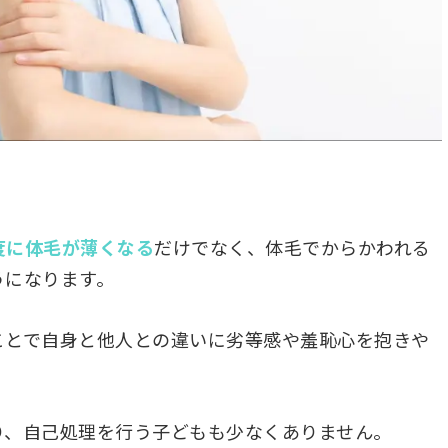
。
度に体毛が薄くなる
だけでなく、体毛でからかわれる
うになります。
ことで自身と他人との違いに劣等感や羞恥心を抱きや
り、自己処理を行う子どもも少なくありません。