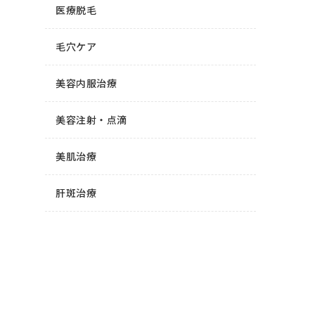
医療脱毛
毛穴ケア
美容内服治療
美容注射・点滴
美肌治療
肝斑治療