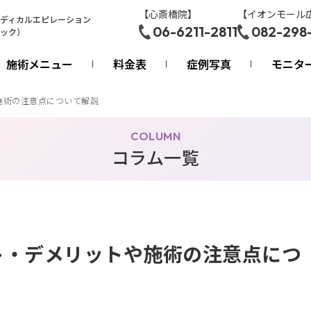
【心斎橋院】
【イオンモール
ディカルエピレーション
06-6211-2811
082-298
ック）
施術メニュー
料金表
症例写真
モニタ
施術の注意点について解説
COLUMN
コラム一覧
ト・デメリットや施術の注意点につ