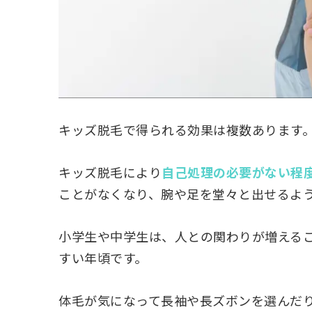
キッズ脱毛で得られる効果は複数あります
キッズ脱毛により
自己処理の必要がない程
ことがなくなり、腕や足を堂々と出せるよ
小学生や中学生は、人との関わりが増える
すい年頃です。
体毛が気になって長袖や長ズボンを選んだ