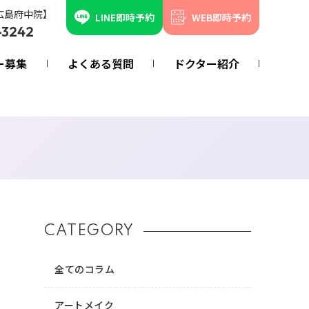
広島府中院】
LINE即時予約
WEB即時予約
-3242
ー募集
よくある質問
ドクター紹介
CATEGORY
全てのコラム
アートメイク