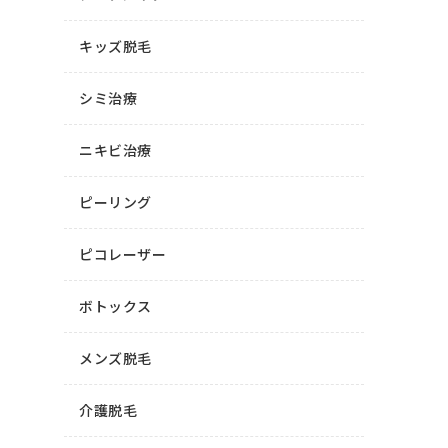
キッズ脱毛
シミ治療
ニキビ治療
ピーリング
ピコレーザー
ボトックス
メンズ脱毛
介護脱毛