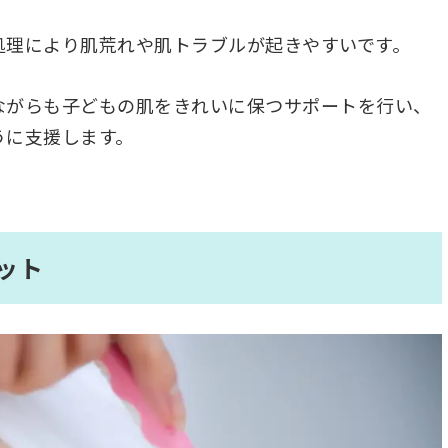
処理により肌荒れや肌トラブルが起きやすいです。
ながらも子どもの肌をきれいに保つサポートを行い、
うに支援します。
ット