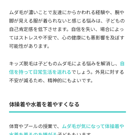
ムダ毛が濃いことで友達にからかわれる経験や、腕や
脚が見える服が着られないと感じる悩みは、子どもの
自己肯定感を低下させます。自信を失い、場合によっ
てはストレスや不安で、心の健康にも悪影響を及ぼす
可能性があります。
キッズ脱毛は子どものムダ毛による悩みを解消し、
自
信を持って日常生活を送れる
でしょう。外見に対する
不安が減るため、精神的にもよいです。
体操着や水着を着やすくなる
体育やプールの授業で、
ムダ毛が気になって体操着や
水着を着るのを嫌がる
子どももいます。