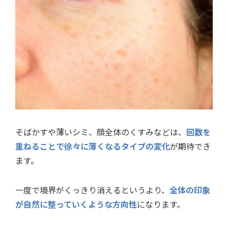
そばかすや薄いシミ、顔全体のくすみなどは、
回数を
重ねることで徐々に薄くなるタイプの変化
が期待でき
ます。
一度で境界がくっきり消えるというより、
全体の印象
が自然に整っていくような方向性
になります。