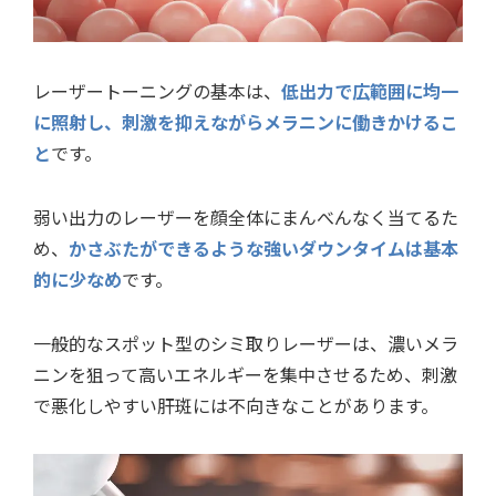
レーザートーニングの基本は、
低出力で広範囲に均一
に照射し、刺激を抑えながらメラニンに働きかけるこ
と
です。
弱い出力のレーザーを顔全体にまんべんなく当てるた
め、
かさぶたができるような強いダウンタイムは基本
的に少なめ
です。
一般的なスポット型のシミ取りレーザーは、濃いメラ
ニンを狙って高いエネルギーを集中させるため、刺激
で悪化しやすい肝斑には不向きなことがあります。