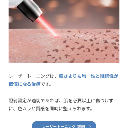
レーザートーニングは、
強さよりも均一性と継続性が
価値になる治療
です。
照射設定が適切であれば、肌を必要以上に傷つけず
に、色ムラと質感を同時に整えられます。
レーザートーニング 詳細