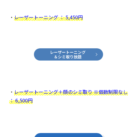
・
レーザートーニング ： 5,450円
レーザートーニング
＆シミ取り放題
・
レーザートーニング＋顔のシミ取り ※個数制限なし
： 6,500円