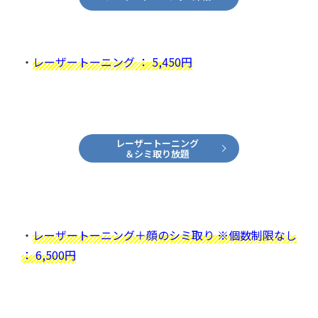
・
レーザートーニング ： 5,450円
レーザートーニング
＆シミ取り放題
・
レーザートーニング＋顔のシミ取り ※個数制限なし
： 6,500円