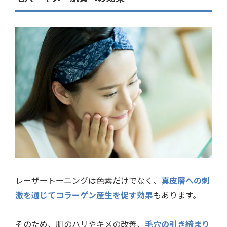
レーザートーニングは色素だけでなく、
真皮層への刺
激を通じてコラーゲン産生を促す効果
もあります。
そのため、肌のハリやキメの改善、
毛穴の引き締まり