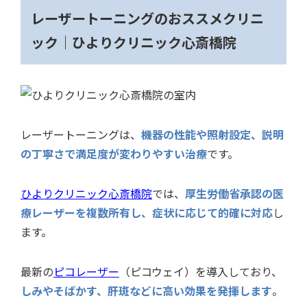
レーザートーニングのおススメクリニ
ック｜ひよりクリニック心斎橋院
レーザートーニングは、
機器の性能や照射設定、説明
の丁寧さで満足度が変わりやすい治療
です。
ひよりクリニック心斎橋院
では、
厚生労働省承認の医
療レーザーを複数所有し、症状に応じて的確に対応
し
ます。
最新の
ピコレーザー
（ピコウェイ）を導入しており、
しみやそばかす、肝斑などに高い効果を発揮します
。