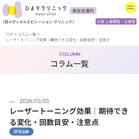
美容皮膚科
大阪 心斎橋院 / 広島院
（
旧
メディカルエピレーション
クリニック）
TOP
コラム一覧
レーザートーニング効果｜期待できる変化・回数目安・注意点
COLUMN
コラム一覧
2026/03/05
レーザートーニング効果｜期待でき
る変化・回数目安・注意点
肝斑治療