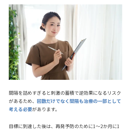
間隔を詰めすぎると刺激の蓄積で逆効果になるリスク
があるため、
回数だけでなく間隔も治療の一部として
考える必要
があります。
目標に到達した後は、再発予防のために1〜2か月に1