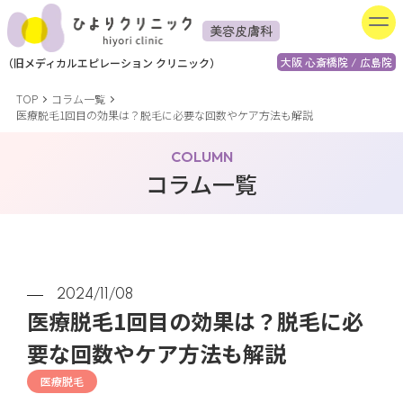
美容皮膚科
大阪 心斎橋院 / 広島院
（
旧
メディカルエピレーション
クリニック）
TOP
コラム一覧
医療脱毛1回目の効果は？脱毛に必要な回数やケア方法も解説
COLUMN
コラム一覧
2024/11/08
医療脱毛1回目の効果は？脱毛に必
要な回数やケア方法も解説
医療脱毛