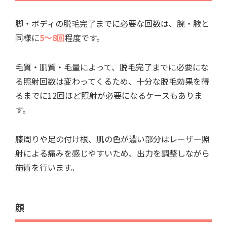
脚・ボディの脱毛完了までに必要な回数は、腕・腋と
同様に
5～8回
程度です。
毛質・肌質・毛量によって、脱毛完了までに必要にな
る照射回数は変わってくるため、十分な脱毛効果を得
るまでに12回ほど照射が必要になるケースもありま
す。
膝周りや足の付け根、肌の色が濃い部分はレーザー照
射による痛みを感じやすいため、出力を調整しながら
施術を行います。
顔