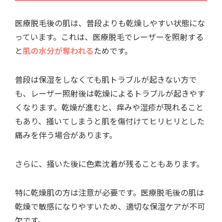
医療脱毛後の肌は、普段よりも乾燥しやすい状態にな
っています。これは、医療脱毛でレーザーを照射する
と
肌の水分が奪われる
ためです。
普段は保湿をしなくても肌トラブルが起きない方で
も、レーザー照射後は乾燥によるトラブルが起きやす
くなります。乾燥が進むと、痒みや湿疹が現れること
もあり、掻いてしまうと肌を傷付けてヒリヒリとした
痛みを伴う場合があります。
さらに、掻いた後に色素沈着が残ることもあります。
特に乾燥肌の方は注意が必要です。医療脱毛後の肌は
乾燥で敏感になりやすいため、適切な保湿ケアが不可
欠です。