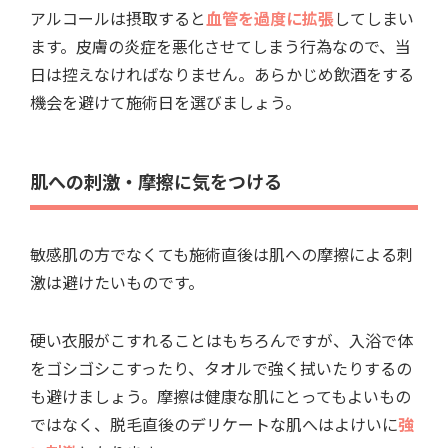
アルコールは摂取すると
血管を過度に拡張
してしまい
ます。皮膚の炎症を悪化させてしまう行為なので、当
日は控えなければなりません。あらかじめ飲酒をする
機会を避けて施術日を選びましょう。
肌への刺激・摩擦に気をつける
敏感肌の方でなくても施術直後は肌への摩擦による刺
激は避けたいものです。
硬い衣服がこすれることはもちろんですが、入浴で体
をゴシゴシこすったり、タオルで強く拭いたりするの
も避けましょう。摩擦は健康な肌にとってもよいもの
ではなく、脱毛直後のデリケートな肌へはよけいに
強