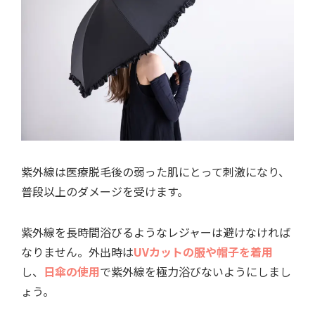
紫外線は医療脱毛後の弱った肌にとって刺激になり、
普段以上のダメージを受けます。
紫外線を長時間浴びるようなレジャーは避けなければ
なりません。外出時は
UVカットの服や帽子を着用
し、
日傘の使用
で紫外線を極力浴びないようにしまし
ょう。