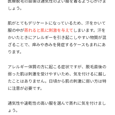
医療脱毛の直後は通気性のよい服を着るよう心がけま
しょう。
肌がとてもデリケートになっているため、汗をかいて
服の中が
蒸れると肌に刺激を与えて
しまいます。汗を
かいたときにアレルギーを引き起こしやすい物質が混
ざることで、痒みや赤みを発症するケースもまれにあ
ります。
アレルギー体質の方に起こる症状ですが、脱毛直後の
弱った肌は刺激を受けやすいため、気を付けるに越し
たことはありません。日頃から肌の刺激に弱い方は特
に注意が必要です。
通気性や速乾性の高い服を選んで蒸れに気を付けまし
ょう。