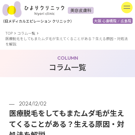
美容皮膚科
大阪 心斎橋院 / 広島院
（
旧
メディカルエピレーション
クリニック）
TOP
コラム一覧
医療脱毛をしてもまたムダ毛が生えてくることがある？生える原因・対処法
を解説
COLUMN
コラム一覧
2024/12/02
医療脱毛をしてもまたムダ毛が生え
てくることがある？生える原因・対
処法を解説