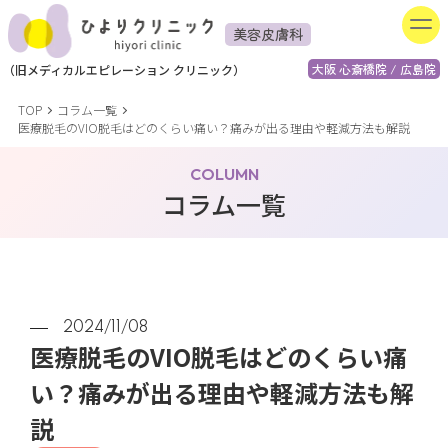
美容皮膚科
大阪 心斎橋院 / 広島院
（
旧
メディカルエピレーション
クリニック）
TOP
コラム一覧
医療脱毛のVIO脱毛はどのくらい痛い？痛みが出る理由や軽減方法も解説
COLUMN
コラム一覧
2024/11/08
医療脱毛のVIO脱毛はどのくらい痛
い？痛みが出る理由や軽減方法も解
説