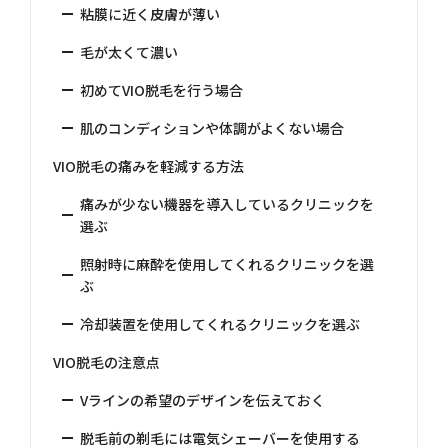
粘膜に近く皮膚が薄い
毛が太くて濃い
初めてVIO脱毛を行う場合
肌のコンディションや体調がよくない場合
VIO脱毛の痛みを軽減する方法
痛みが少ない機器を導入しているクリニックを
選ぶ
照射時に麻酔を使用してくれるクリニックを選
ぶ
冷却装置を使用してくれるクリニックを選ぶ
VIO脱毛の注意点
Vラインの希望のデザインを伝えておく
脱毛前の剃毛には電気シェーバーを使用する