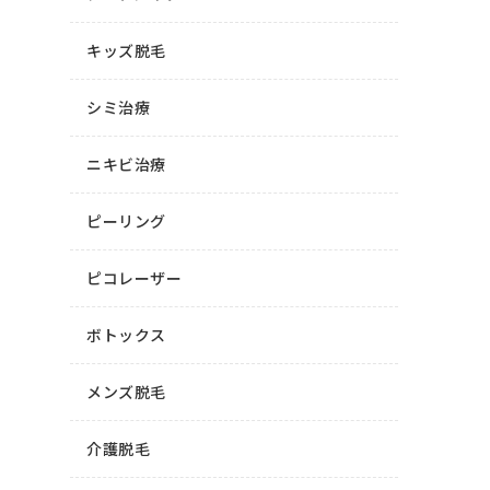
キッズ脱毛
シミ治療
ニキビ治療
ピーリング
ピコレーザー
ボトックス
メンズ脱毛
介護脱毛