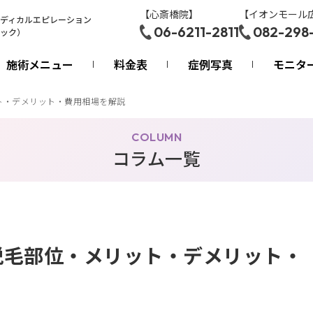
【心斎橋院】
【イオンモール
ディカルエピレーション
06-6211-2811
082-298
ック）
施術メニュー
料金表
症例写真
モニタ
ト・デメリット・費用相場を解説
COLUMN
コラム一覧
脱毛部位・メリット・デメリット・