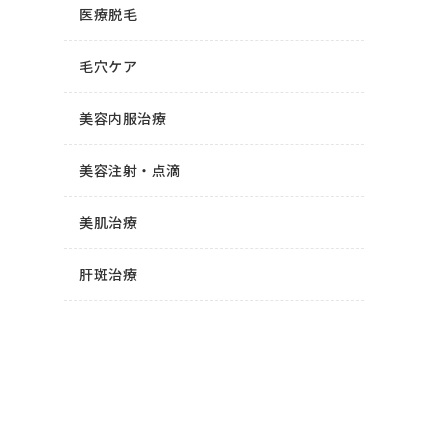
医療脱毛
毛穴ケア
美容内服治療
美容注射・点滴
美肌治療
肝斑治療