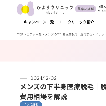
（
旧
メ
美容皮膚科
クリニ
キャンペーン一覧
クリニック紹介
TOP
コラム一覧
メンズの下半身医療脱毛｜脱毛部位・メリッ
2024/12/02
メンズの下半身医療脱毛｜
費用相場を解説
メンズ脱毛