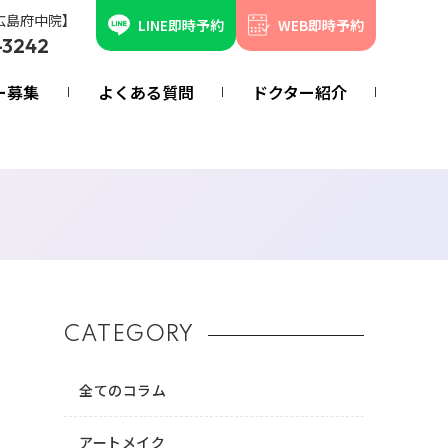
広島府中院】
LINE即時予約
WEB即時予約
-3242
ー募集
よくある質問
ドクター紹介
CATEGORY
全てのコラム
アートメイク