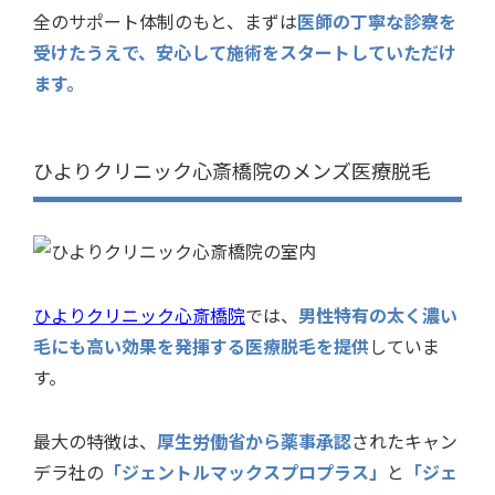
全のサポート体制のもと、まずは
医師の丁寧な診察を
受けたうえで、安心して施術をスタートしていただけ
ます。
ひよりクリニック心斎橋院のメンズ医療脱毛
ひよりクリニック心斎橋院
では、
男性特有の太く濃い
毛にも高い効果を発揮する医療脱毛を提供
していま
す。
最大の特徴は、
厚生労働省から薬事承認
されたキャン
デラ社の
「ジェントルマックスプロプラス」
と
「ジェ