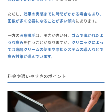
ただし、
効果の実感までに時間がかかる場合もあり、
回数が多く必要になることが多い傾向
にあります。
一方の
医療脱毛
は、出力が強い分、
ゴムで弾かれたよ
うな痛み
を伴うことがありますが、
クリニックによっ
ては麻酔クリームの使用や冷却システムの導入などで
痛み対策が進んでいます。
料金や通いやすさのポイント