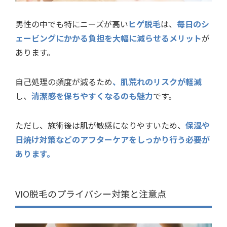
男性の中でも特にニーズが高い
ヒゲ脱毛
は、
毎日のシ
ェービングにかかる負担を大幅に減らせるメリット
が
あります。
自己処理の頻度が減るため
、肌荒れのリスクが軽減
し、
清潔感を保ちやすくなるのも魅力
です。
ただし、施術後は肌が敏感になりやすいため、
保湿や
日焼け対策などのアフターケアをしっかり行う必要が
あります。
VIO脱毛のプライバシー対策と注意点