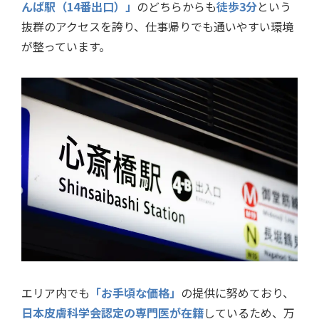
んば駅（14番出口）」
のどちらからも
徒歩3分
という
抜群のアクセスを誇り、仕事帰りでも通いやすい環境
が整っています。
エリア内でも
「お手頃な価格」
の提供に努めており、
日本皮膚科学会認定の専門医が在籍
しているため、万