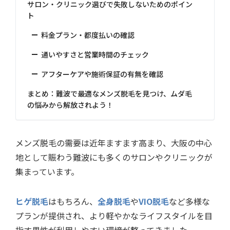
サロン・クリニック選びで失敗しないためのポイン
ト
料金プラン・都度払いの確認
通いやすさと営業時間のチェック
アフターケアや施術保証の有無を確認
まとめ：難波で最適なメンズ脱毛を見つけ、ムダ毛
の悩みから解放されよう！
メンズ脱毛の需要は近年ますます高まり、大阪の中心
地として賑わう難波にも多くのサロンやクリニックが
集まっています。
ヒゲ脱毛
はもちろん、
全身脱毛
や
VIO脱毛
など多様な
プランが提供され、より軽やかなライフスタイルを目