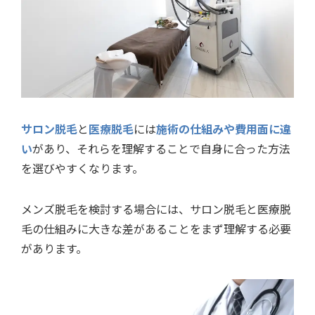
サロン脱毛
と
医療脱毛
には
施術の仕組みや費用面に違
い
があり、それらを理解することで自身に合った方法
を選びやすくなります。
メンズ脱毛を検討する場合には、サロン脱毛と医療脱
毛の仕組みに大きな差があることをまず理解する必要
があります。