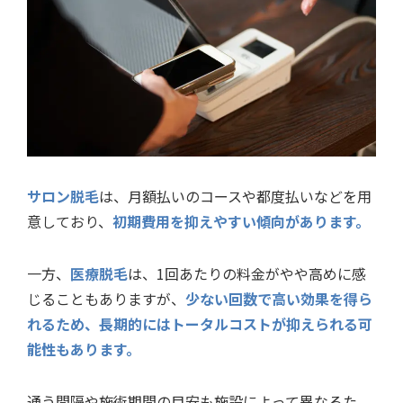
サロン脱毛
は、月額払いのコースや都度払いなどを用
意しており、
初期費用を抑えやすい傾向があります。
一方、
医療脱毛
は、1回あたりの料金がやや高めに感
じることもありますが、
少ない回数で高い効果を得ら
れるため、長期的にはトータルコストが抑えられる可
能性もあります。
通う間隔や施術期間の目安も施設によって異なるた