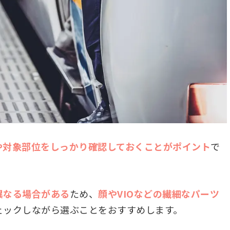
や対象部位をしっかり確認しておくことがポイント
で
異なる場合がある
ため、
顔やVIOなどの繊細なパーツ
ェックしながら選ぶことをおすすめします。