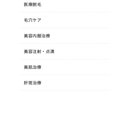
医療脱毛
毛穴ケア
美容内服治療
美容注射・点滴
美肌治療
肝斑治療