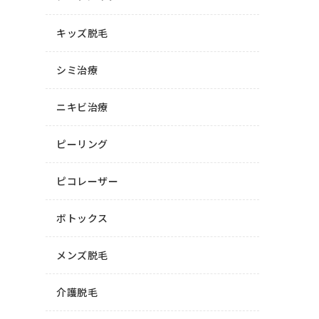
キッズ脱毛
シミ治療
ニキビ治療
ピーリング
ピコレーザー
ボトックス
メンズ脱毛
介護脱毛