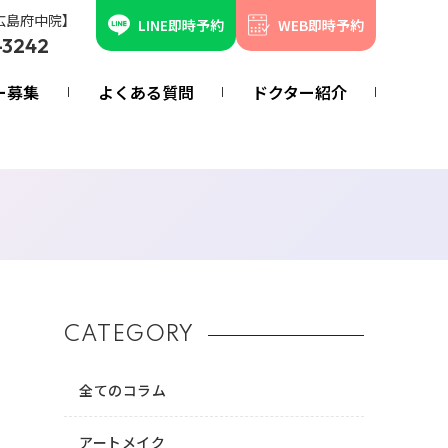
広島府中院】
LINE即時予約
WEB即時予約
-3242
ー募集
よくある質問
ドクター紹介
CATEGORY
全てのコラム
アートメイク