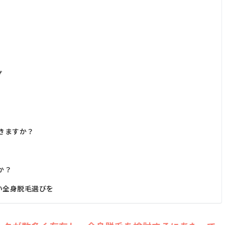
プ
きますか？
か？
い全身脱毛選びを