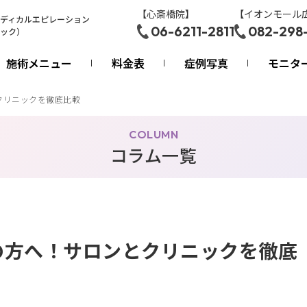
【心斎橋院】
【イオンモール
ディカルエピレーション
06-6211-2811
082-298
ック）
施術メニュー
料金表
症例写真
モニタ
クリニックを徹底比較
COLUMN
コラム一覧
の方へ！サロンとクリニックを徹底