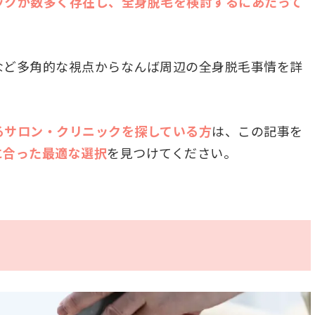
ックが数多く存在し、全身脱毛を検討するにあたって
など多角的な視点からなんば周辺の全身脱毛事情を詳
るサロン・クリニックを探している方
は、この記事を
に合った最適な選択
を見つけてください。