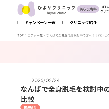
（
旧
メ
美容皮膚科
クリニ
キャンペーン一覧
クリニック紹介
TOP
コラム一覧
なんばで全身脱毛を検討中の方へ！サロンと
2026/02/24
なんばで全身脱毛を検討中
比較
医療脱毛