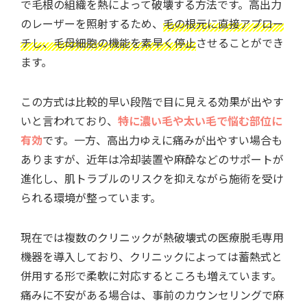
で毛根の組織を熱によって破壊する方法です。高出力
のレーザーを照射するため、
毛の根元に直接アプロー
チし、毛母細胞の機能を素早く停止
させることができ
ます。
この方式は比較的早い段階で目に見える効果が出やす
いと言われており、
特に濃い毛や太い毛で悩む部位に
有効
です。一方、高出力ゆえに痛みが出やすい場合も
ありますが、近年は冷却装置や麻酔などのサポートが
進化し、肌トラブルのリスクを抑えながら施術を受け
られる環境が整っています。
現在では複数のクリニックが熱破壊式の医療脱毛専用
機器を導入しており、クリニックによっては蓄熱式と
併用する形で柔軟に対応するところも増えています。
痛みに不安がある場合は、事前のカウンセリングで麻