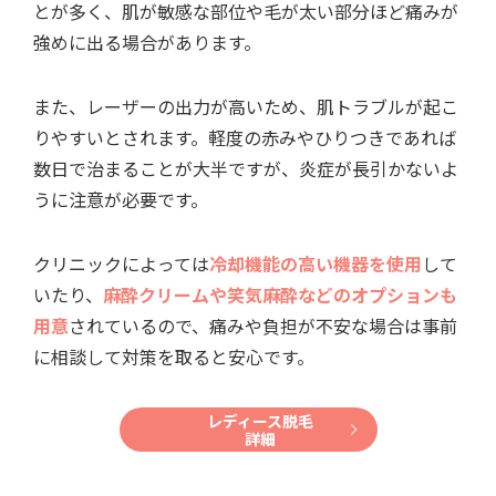
とが多く、肌が敏感な部位や毛が太い部分ほど痛みが
強めに出る場合があります。
また、レーザーの出力が高いため、肌トラブルが起こ
りやすいとされます。軽度の赤みやひりつきであれば
数日で治まることが大半ですが、炎症が長引かないよ
うに注意が必要です。
クリニックによっては
冷却機能の高い機器を使用
して
いたり、
麻酔クリームや笑気麻酔などのオプションも
用意
されているので、痛みや負担が不安な場合は事前
に相談して対策を取ると安心です。
レディース脱毛
詳細