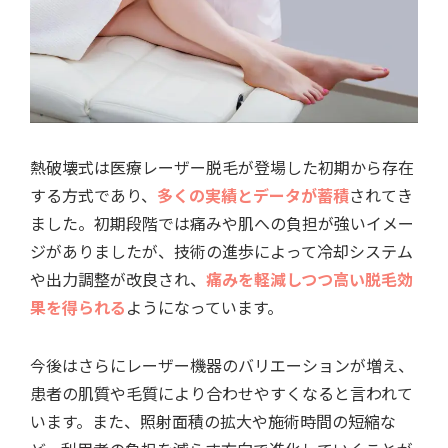
熱破壊式は医療レーザー脱毛が登場した初期から存在
する方式であり、
多くの実績とデータが蓄積
されてき
ました。初期段階では痛みや肌への負担が強いイメー
ジがありましたが、技術の進歩によって冷却システム
や出力調整が改良され、
痛みを軽減しつつ高い脱毛効
果を得られる
ようになっています。
今後はさらにレーザー機器のバリエーションが増え、
患者の肌質や毛質により合わせやすくなると言われて
います。また、照射面積の拡大や施術時間の短縮な