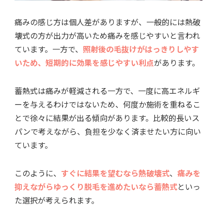
痛みの感じ方は個人差がありますが、一般的には熱破
壊式の方が出力が高いため痛みを感じやすいと言われ
ています。一方で、
照射後の毛抜けがはっきりしやす
いため、短期的に効果を感じやすい利点
があります。
蓄熱式は痛みが軽減される一方で、一度に高エネルギ
ーを与えるわけではないため、何度か施術を重ねるこ
とで徐々に結果が出る傾向があります。比較的長いス
パンで考えながら、負担を少なく済ませたい方に向い
ています。
このように、
すぐに結果を望むなら熱破壊式
、
痛みを
抑えながらゆっくり脱毛を進めたいなら蓄熱式
といっ
た選択が考えられます。