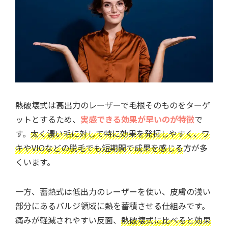
熱破壊式は高出力のレーザーで毛根そのものをターゲ
ットとするため、
実感できる効果が早いのが特徴
で
す。
太く濃い毛に対して特に効果を発揮しやすく、ワ
キやVIOなどの脱毛でも短期間で成果を感じる
方が多
くいます。
一方、蓄熱式は低出力のレーザーを使い、皮膚の浅い
部分にあるバルジ領域に熱を蓄積させる仕組みです。
痛みが軽減されやすい反面、
熱破壊式に比べると効果