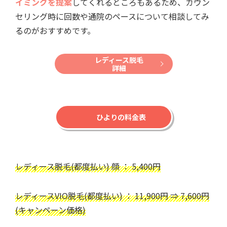
イミングを提案
してくれるところもあるため、カウン
セリング時に回数や通院のペースについて相談してみ
るのがおすすめです。
レディース脱毛
詳細
ひよりの料金表
レディース脱毛(都度払い) 顔 ： 5,400円
レディースVIO脱毛(都度払い) ： 11,900円 ⇒ 7,600円
(キャンペーン価格)