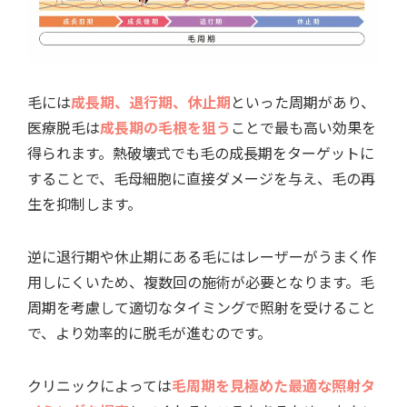
毛には
成長期、退行期、休止期
といった周期があり、
医療脱毛は
成長期の毛根を狙う
ことで最も高い効果を
得られます。熱破壊式でも毛の成長期をターゲットに
することで、毛母細胞に直接ダメージを与え、毛の再
生を抑制します。
逆に退行期や休止期にある毛にはレーザーがうまく作
用しにくいため、複数回の施術が必要となります。毛
周期を考慮して適切なタイミングで照射を受けること
で、より効率的に脱毛が進むのです。
クリニックによっては
毛周期を見極めた最適な照射タ