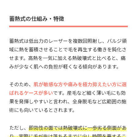
蓄熱式の仕組み・特徴
蓄熱式は低出力のレーザーを複数回照射し、バルジ領
域に熱を蓄積させることで毛を再生する働きを鈍化さ
せます。高熱を一気に加える熱破壊式と比べると、痛
みが少なく肌への負担が軽くなる傾向があります。
そのため、
肌が敏感な方や痛みを極力抑えたい方に選
ばれるケースが多い
です。産毛など細く薄い毛にも効
果を発揮しやすいと言われ、全身脱毛など広範囲の施
術にも向いているとされます。
ただし、
即効性の面では熱破壊式に一歩劣る側面があ
り、実際に毛が抜け落ちるまでに少し時間を要するこ