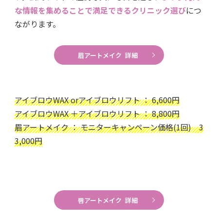
な情報を集めることで満足できるクリニック選び
につ
ながります。
眉アートメイク 詳細
アイブロウWAX orアイブロウリフト ： 6,600円
アイブロウWAX ＋アイブロウリフト ： 8,800円
眉アートメイク ： モニターキャンペーン価格(1回) 3
3,000円
唇アートメイク 詳細