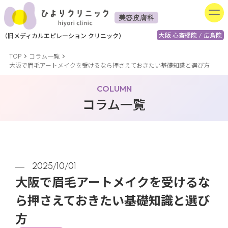
美容皮膚科
大阪 心斎橋院 / 広島院
（
旧
メディカルエピレーション
クリニック）
TOP
コラム一覧
大阪で眉毛アートメイクを受けるなら押さえておきたい基礎知識と選び方
COLUMN
コラム一覧
2025/10/01
大阪で眉毛アートメイクを受けるな
ら押さえておきたい基礎知識と選び
方