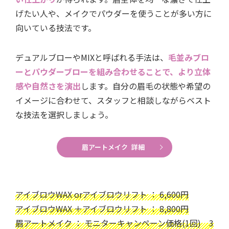
げたい人や、メイクでパウダーを使うことが多い方に
向いている技法です。
デュアルブローやMIXと呼ばれる手法は、
毛並みブロ
ーとパウダーブローを組み合わせることで、より立体
感や自然さを演出
します。自分の眉毛の状態や希望の
イメージに合わせて、スタッフと相談しながらベスト
な技法を選択しましょう。
眉アートメイク 詳細
アイブロウWAX orアイブロウリフト ： 6,600円
アイブロウWAX ＋アイブロウリフト ： 8,800円
眉アートメイク ： モニターキャンペーン価格(1回) 3