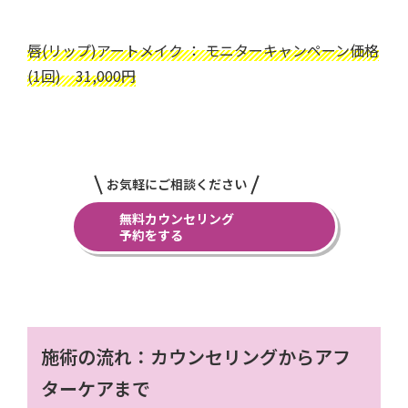
唇(リップ)アートメイク ： モニターキャンペーン価格
(1回) 31,000円
お気軽にご相談ください
無料カウンセリング
予約をする
施術の流れ：カウンセリングからアフ
ターケアまで