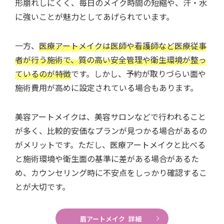
形崩れしにくく、毎日のメイク時間の短縮や、汗・水
に強いことが魅力としてあげられています。
一方、
医療アートメイクは医師や看護師など医療従事
者が行う施術で、質の高い安全管理や衛生環境が整っ
ているのが特徴
です。しかし、予約が取りづらい面や
施術費用が高めに設定されている場合もあります。
美容アートメイクは、美容サロンなどで行われること
が多く、比較的安価なプランが見つかる場合があるの
がメリットです。ただし、医療アートメイクと比べる
と施術環境や衛生面の基準に差がある場合があるた
め、カウンセリング時に不安点をしっかり確認するこ
とが大切です。
眉アートメイク 詳細