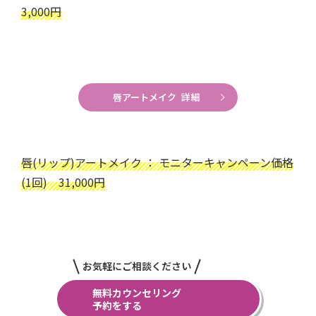
3,000円
唇アートメイク 詳細
唇(リップ)アートメイク ： モニターキャンペーン価格
(1回) 31,000円
お気軽にご相談ください
無料カウンセリング
予約をする