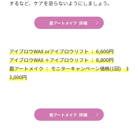
するなど、ケアを怠らないようにしましょう。
眉アートメイク 詳細
アイブロウWAX orアイブロウリフト ： 6,600円
アイブロウWAX ＋アイブロウリフト ： 8,800円
眉アートメイク ： モニターキャンペーン価格(1回) 3
3,000円
唇アートメイク 詳細