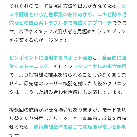
それぞれのモードは照射方法や出力が異なるため、
シ
ミや肝斑といった色素系のお悩みから、ニキビ跡や毛
穴などの凹凸系トラブルまで幅広くアプローチ
できま
す。医師やスタッフが肌状態を見極めたうえでプラン
を提案するのが一般的です。
ピンポイントに照射するスポット治療
と、
全面的に照
射するトーニング
、そしてフ
ラクショナルの複合使用
で、より短期間に結果を得られることも少なくありま
せん。最先端のレーザー機器を揃えた大阪のクリニッ
クは、こうした組み合わせ治療にも対応しています。
複数回の施術が必要な場合もありますが、モードを切
り替えたり併用したりすることで効率的に改善を目指
せるため、
施術期間全体を通じて満足感が高いと評判
です。