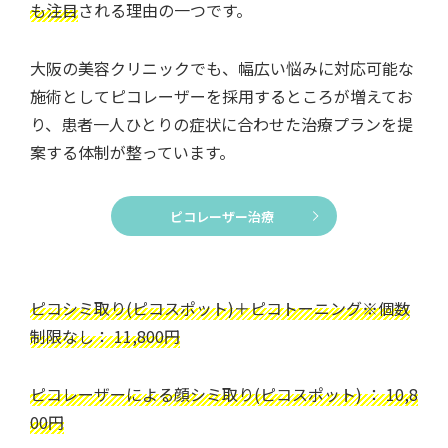
も注目
される理由の一つです。
大阪の美容クリニックでも、幅広い悩みに対応可能な
施術としてピコレーザーを採用するところが増えてお
り、患者一人ひとりの症状に合わせた治療プランを提
案する体制が整っています。
ピコレーザー治療
ピコシミ取り(ピコスポット)＋ピコトーニング※個数
制限なし： 11,800円
ピコレーザーによる顔シミ取り(ピコスポット) ： 10,8
00円