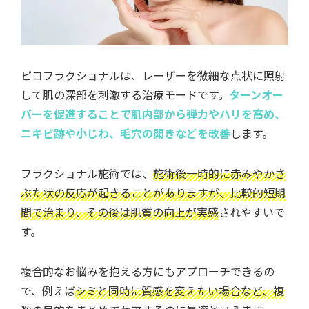
ピコフラクショナルは、レーザーを微細な点状に照射
して肌の深部を刺激する治療モードです。
ターンオー
バーを促進することで肌内部から弾力やハリを高め、
ニキビ跡や小じわ、毛穴の開きなどを改善
します。
フラクショナル施術では、
施術後一時的に赤みやかさ
ぶた状の反応が起きることがありますが、比較的短期
間で治まり、その後は肌質の向上が実感
されやすいで
す。
複合的なお悩みを抱える方にもアプローチできるの
で、例えば
シミと同時に質感を変えたい場合など、複