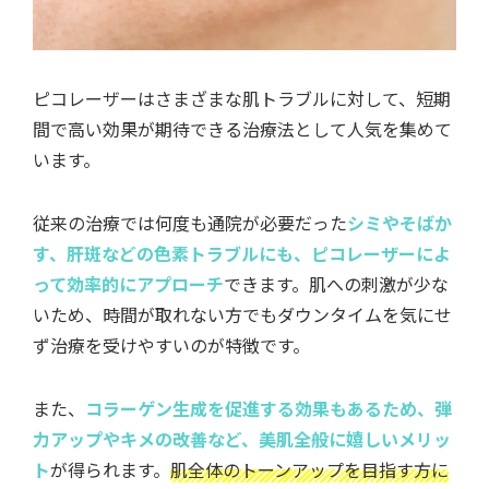
ピコレーザーはさまざまな肌トラブルに対して、短期
間で高い効果が期待できる治療法として人気を集めて
います。
従来の治療では何度も通院が必要だった
シミやそばか
す、肝斑などの色素トラブルにも、ピコレーザーによ
って効率的にアプローチ
できます。肌への刺激が少な
いため、時間が取れない方でもダウンタイムを気にせ
ず治療を受けやすいのが特徴です。
また、
コラーゲン生成を促進する効果もあるため、弾
力アップやキメの改善など、美肌全般に嬉しいメリッ
ト
が得られます。
肌全体のトーンアップを目指す方に