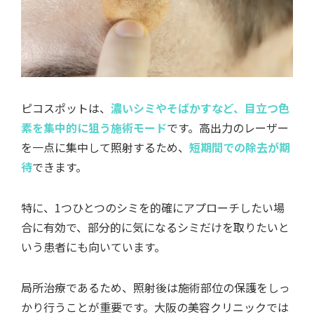
ピコスポットは、
濃いシミやそばかすなど、目立つ色
素を集中的に狙う施術モード
です。高出力のレーザー
を一点に集中して照射するため、
短期間での除去が期
待
できます。
特に、1つひとつのシミを的確にアプローチしたい場
合に有効で、部分的に気になるシミだけを取りたいと
いう患者にも向いています。
局所治療であるため、照射後は施術部位の保護をしっ
かり行うことが重要です。大阪の美容クリニックでは