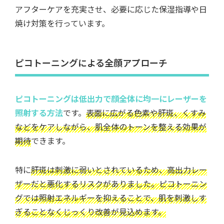
アフターケアを充実させ、必要に応じた保湿指導や日
焼け対策を行っています。
ピコトーニングによる全顔アプローチ
ピコトーニングは低出力で顔全体に均一にレーザーを
照射する方法
です。
表面に広がる色素や肝斑、くすみ
などをケアしながら、肌全体のトーンを整える効果が
期待
できます。
特に
肝斑は刺激に弱いとされているため、高出力レー
ザーだと悪化するリスクがありました。ピコトーニン
グでは照射エネルギーを抑えることで、肌を刺激しす
ぎることなくじっくり改善が見込めます。