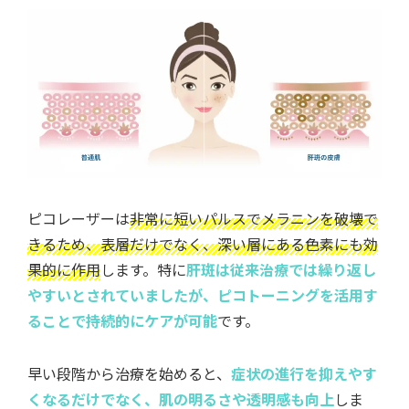
ピコレーザーは
非常に短いパルスでメラニンを破壊で
きるため、表層だけでなく、深い層にある色素にも効
果的に作用
します。特に
肝斑は従来治療では繰り返し
やすいとされていましたが、ピコトーニングを活用す
ることで持続的にケアが可能
です。
早い段階から治療を始めると、
症状の進行を抑えやす
くなるだけでなく、肌の明るさや透明感も向上
しま