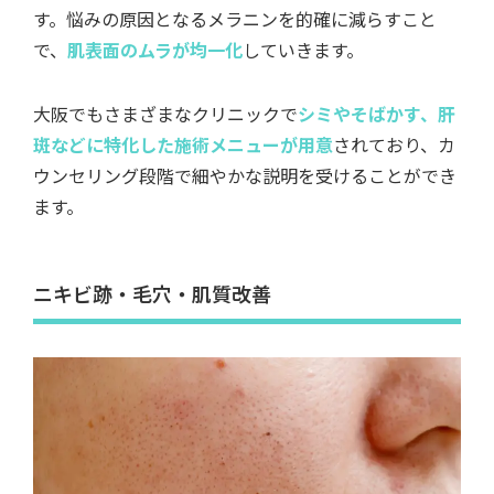
す。悩みの原因となるメラニンを的確に減らすこと
で、
肌表面のムラが均一化
していきます。
大阪でもさまざまなクリニックで
シミやそばかす、肝
斑などに特化した施術メニューが用意
されており、カ
ウンセリング段階で細やかな説明を受けることができ
ます。
ニキビ跡・毛穴・肌質改善