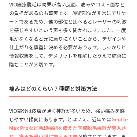
VIO医療脱毛は効果が高い反面、痛みやコスト面など
の負担があるのも事実です。施術部位が非常にデリケ
ートであるため、他の部位と比べるとレーザーの刺激
を感じやすいという声も多く聞かれます。また、一度
毛がなくなると元に戻りにくいことから、デザインや
仕上がりを慎重に決める必要があります。しっかりと
情報収集をして、デメリットを理解したうえで施術に
臨むことが大切です。
痛みはどのくらい？種類と対策方法
VIO部分は皮膚が薄く神経が多いため、強い痛みを感
じやすい傾向にあります。とはいえ、近年では
Gentle
Max Proなど冷却機能を備えた医療脱毛機器が導入さ
れ、痛みを最小限に抑える工夫
が施されています。ま