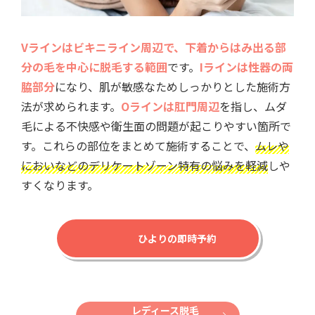
Vラインはビキニライン周辺で、下着からはみ出る部
分の毛を中心に脱毛する範囲
です。
Iラインは性器の両
脇部分
になり、肌が敏感なためしっかりとした施術方
法が求められます。
Oラインは肛門周辺
を指し、ムダ
毛による不快感や衛生面の問題が起こりやすい箇所で
す。これらの部位をまとめて施術することで、
ムレや
においなどのデリケートゾーン特有の悩みを軽減
しや
すくなります。
ひよりの即時予約
レディース脱毛