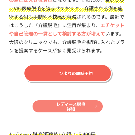
にVIO医療脱毛を済ませておくと、介護される側も施
術する側も手間や不快感が軽減
されるのです。最近で
はこうした『介護脱毛』に注目が集まり、
エチケット
や自己管理の一貫として検討する方が増えて
います。
大阪のクリニックでも、介護脱毛を視野に入れたプラ
ンを提案するケースが多く見受けられます。
ひよりの即時予約
レディース脱毛
詳細
レディース脱毛(都度払い) 顔 ： 5,400円