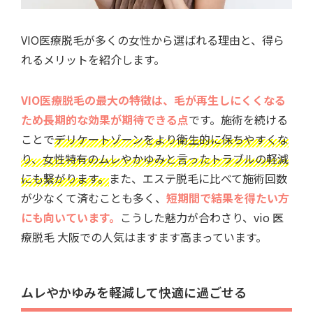
VIO医療脱毛が多くの女性から選ばれる理由と、得ら
れるメリットを紹介します。
VIO医療脱毛の最大の特徴は、毛が再生しにくくなる
ため長期的な効果が期待できる点
です。施術を続ける
ことで
デリケートゾーンをより衛生的に保ちやすくな
り、女性特有のムレやかゆみと言ったトラブルの軽減
にも繋がります。
また、エステ脱毛に比べて施術回数
が少なくて済むことも多く、
短期間で結果を得たい方
にも向いています。
こうした魅力が合わさり、vio 医
療脱毛 大阪での人気はますます高まっています。
ムレやかゆみを軽減して快適に過ごせる