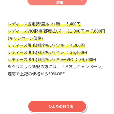
詳細
レディース脱毛(都度払い) 顔 ： 5,400円
レディースVIO脱毛(都度払い) ： 11,900円 ⇒ 7,600円
(キャンペーン価格)
レディース脱毛(都度払い) ワキ ： 4,300円
レディース脱毛(都度払い) 全身 ： 36,400円
レディース脱毛(都度払い) 全身+VIO ： 39,700円
※クリニック新規の方には、「お試しキャンペーン」
適応で上記の価格から50％OFF
ひよりの料金表