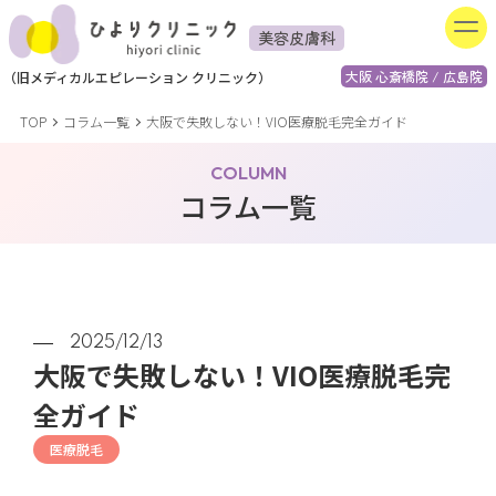
美容皮膚科
大阪 心斎橋院 / 広島院
（
旧
メディカルエピレーション
クリニック）
TOP
コラム一覧
大阪で失敗しない！VIO医療脱毛完全ガイド
COLUMN
コラム一覧
2025/12/13
大阪で失敗しない！VIO医療脱毛完
全ガイド
医療脱毛