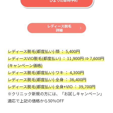
ひよりの即時予約
レディース脱毛
詳細
レディース脱毛(都度払い) 顔 ： 5,400円
レディースVIO脱毛(都度払い) ： 11,900円 ⇒ 7,600円
(キャンペーン価格)
レディース脱毛(都度払い) ワキ ： 4,300円
レディース脱毛(都度払い) 全身 ： 36,400円
レディース脱毛(都度払い) 全身+VIO ： 39,700円
※クリニック新規の方には、「お試しキャンペーン」
適応で上記の価格から50％OFF