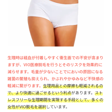
生理時は経血が付着しやすく衛生面での不安が高まり
ますが、VIO医療脱毛を行うとそのリスクを効果的に
減らせます。毛量が少ないことでにおいの原因になる
雑菌の繁殖も抑えられ、かぶれやかゆみなど不快感の
軽減に繋がります。
生理用品との摩擦も軽減されるの
で、より快適に過ごせるという利点
があります。
スト
レスフリーな生理期間を実現する手段として、多くの
女性がVIO脱毛を選択
しています。