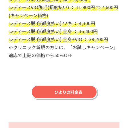
レディースVIO脱毛(都度払い) ： 11,900円 ⇒ 7,600円
(キャンペーン価格)
レディース脱毛(都度払い) ワキ ： 4,300円
レディース脱毛(都度払い) 全身 ： 36,400円
レディース脱毛(都度払い) 全身+VIO ： 39,700円
※クリニック新規の方には、「お試しキャンペーン」
適応で上記の価格から50％OFF
ひよりの料金表