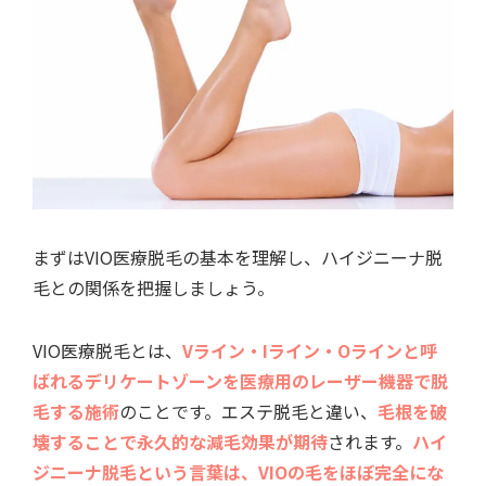
まずはVIO医療脱毛の基本を理解し、ハイジニーナ脱
毛との関係を把握しましょう。
VIO医療脱毛とは、
Vライン・Iライン・Oラインと呼
ばれるデリケートゾーンを医療用のレーザー機器で脱
毛する施術
のことです。エステ脱毛と違い、
毛根を破
壊することで永久的な減毛効果が期待
されます。
ハイ
ジニーナ脱毛という言葉は、VIOの毛をほぼ完全にな