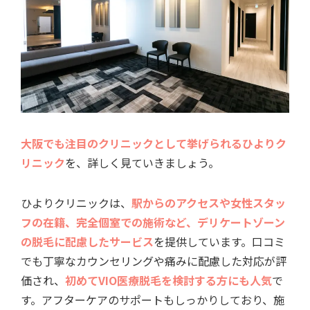
大阪でも注目のクリニックとして挙げられるひよりク
リニック
を、詳しく見ていきましょう。
ひよりクリニックは、
駅からのアクセスや女性スタッ
フの在籍、完全個室での施術など、デリケートゾーン
の脱毛に配慮したサービス
を提供しています。口コミ
でも丁寧なカウンセリングや痛みに配慮した対応が評
価され、
初めてVIO医療脱毛を検討する方にも人気
で
す。アフターケアのサポートもしっかりしており、施